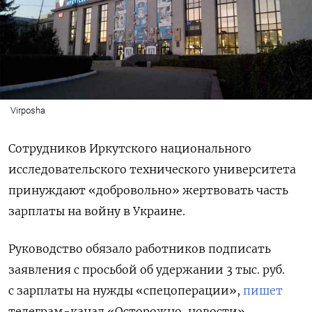
Virposha
Сотрудников Иркутского национального
исследовательского технического университета
принуждают «добровольно» жертвовать часть
зарплаты на войну в Украине.
Руководство обязало работников подписать
заявления с просьбой об удержании 3 тыс. руб.
с зарплаты на нужды «спецоперации»,
пишет
телеграм-канал «Осторожно, новости»