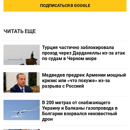
ПОДПИСАТЬСЯ В GOOGLE
ЧИТАТЬ ЕЩЕ
Турция частично заблокировала
проход через Дарданеллы из-за атак
по судам в Черном море
Медведев предрек Армении мощный
кризис или «что похуже» из-за
разрыва с Россией
В 200 метрах от снабжающего
Украину и Балканы газопровода в
Болгарии взорвался неизвестный
дрон