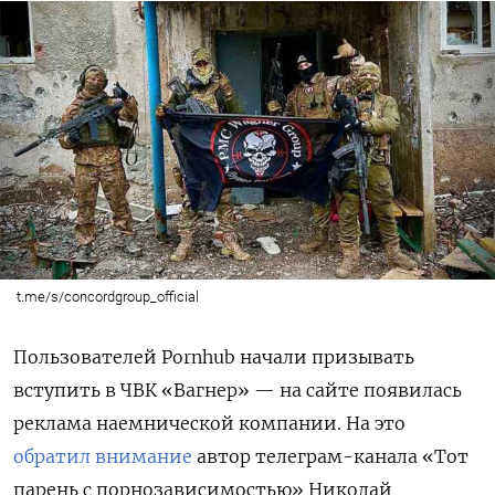
t.me/s/concordgroup_official
Пользователей Pornhub начали призывать
вступить в ЧВК «Вагнер» — на сайте появилась
реклама наемнической компании. На это
обратил внимание
автор телеграм-канала «Тот
парень с порнозависимостью» Николай