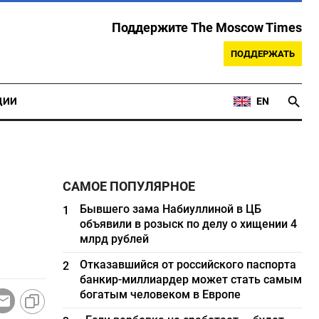
Поддержите The Moscow Times
ПОДДЕРЖАТЬ
ЦИИ
EN
САМОЕ ПОПУЛЯРНОЕ
Бывшего зама Набиуллиной в ЦБ
1
объявили в розыск по делу о хищении 4
млрд рублей
Отказавшийся от российского паспорта
2
банкир-миллиардер может стать самым
богатым человеком в Европе