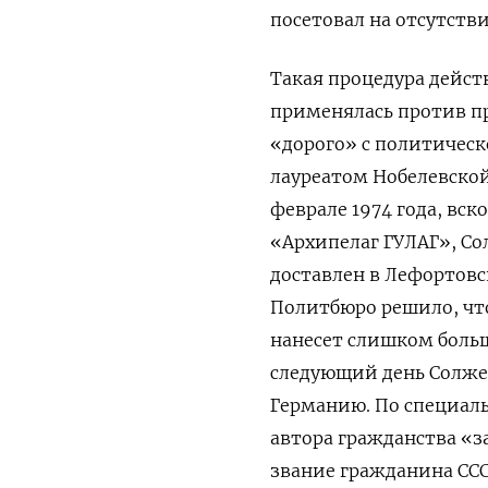
посетовал на отсутстви
Такая процедура дейст
применялась против п
«дорого» с политическ
лауреатом Нобелевско
феврале 1974 года, вск
«Архипелаг ГУЛАГ», Со
доставлен в Лефортовс
Политбюро решило, чт
нанесет слишком боль
следующий день Солже
Германию.
По
специаль
автора гражданства «з
звание гражданина ССС