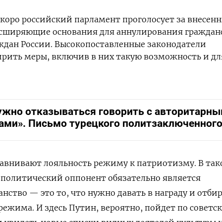
Скоро российский парламент проголосует за внесен
сширяющие основания для аннулирования граждан
ждан России. Высокопоставленные законодатели
рить меры, включив в них такую возможность и дл
ужно отказываться говорить с авторитарн
ами». Письмо турецкого политзаключенног
равнивают лояльность режиму к патриотизму.
В та
политический оппонент обязательно является
анство — это то, что нужно давать
в награду
и отбир
 режима.
И здесь Путин, вероятно, пойдет по советс