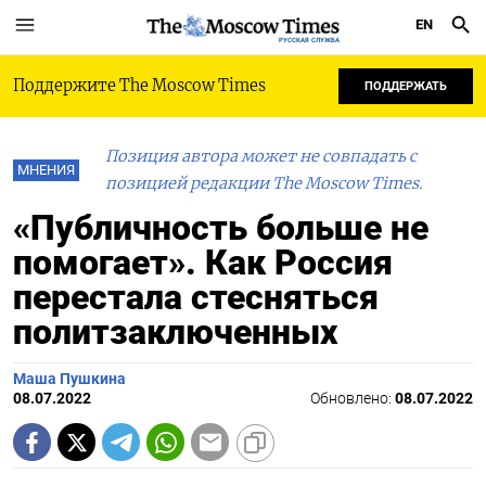
EN
РУССКАЯ СЛУЖБА
Поддержите The Moscow Times
ПОДДЕРЖАТЬ
Позиция автора может не совпадать с
МНЕНИЯ
позицией редакции The Moscow Times.
«Публичность больше не
помогает». Как Россия
перестала стесняться
политзаключенных
Маша Пушкина
08.07.2022
Обновлено:
08.07.2022