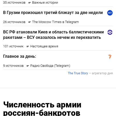
Численность армии
россиян-банкротов