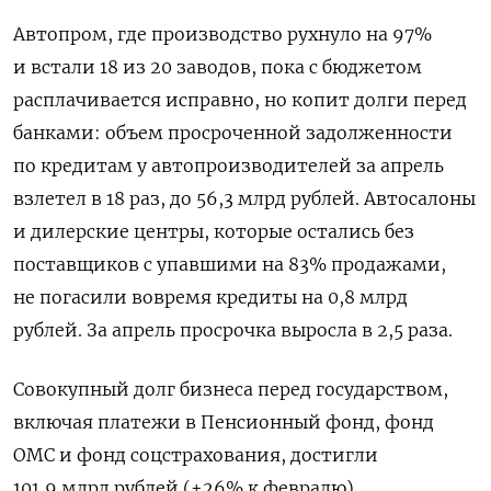
Автопром, где производство рухнуло на 97%
и встали 18 из 20 заводов, пока с бюджетом
расплачивается исправно, но копит долги перед
банками: объем просроченной задолженности
по кредитам у автопроизводителей за апрель
взлетел в 18 раз, до 56,3 млрд рублей. Автосалоны
и дилерские центры, которые остались без
поставщиков с упавшими на 83% продажами,
не погасили вовремя кредиты на 0,8 млрд
рублей. За апрель просрочка выросла в 2,5 раза.
Совокупный долг бизнеса перед государством,
включая платежи в Пенсионный фонд, фонд
ОМС и фонд соцстрахования, достигли
101,9 млрд рублей (+26% к февралю).