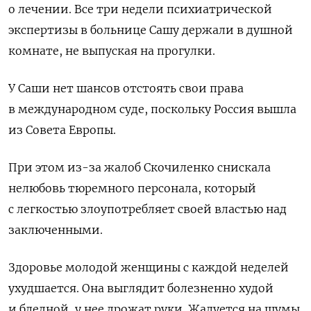
о лечении. Все три недели психиатрической
экспертизы в больнице Сашу держали в душной
комнате, не выпуская на прогулки.
У Саши нет шансов отстоять свои права
в международном суде, поскольку Россия вышла
из Совета Европы.
При этом из-за жалоб Скочиленко снискала
нелюбовь тюремного персонала, который
с легкостью злоупотребляет своей властью над
заключенными.
Здоровье молодой женщины с каждой неделей
ухудшается. Она выглядит болезненно худой
и бледной, у нее дрожат руки. Жалуется на шумы