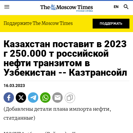
EN
РУССКАЯ СЛУЖБА
Поддержите The Moscow Times
ПОДДЕРЖАТЬ
Казахстан поставит в 2023
г 250.000 т российской
нефти транзитом в
Узбекистан -- Казтрансойл
16.03.2023
(Добавлены детали плана импорта нефти,
статданные)