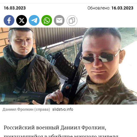
16.03.2023
Обновлено:
16.03.2023
Даниил Фролкин (справа)
slidstvo.info
Российский военный Даниил Фролкин,
признавшийся в убийстве мирного жителя