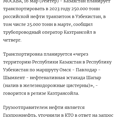
МОСКВА, 16 мар (Рейтер) - Казахстан планирует
транспортировать в 2023 году 250.000 тонн
российской нефти транзитом в Узбекистан, в
том числе 25.000 тонн в марте, сообщил
трубопроводный оператор Казтрансойл в
четверг.
Транспортировка планируется «через
территорию Республики Казахстан в Республику
Узбекистан по маршруту Омск - Павлодар -
Шымкент - нефтеналивная эстакада Шагыр
(налив в железнодорожные цистерны)», -
говорится в релизе Казтрансойла.
Грузоотправителем нефти является
Газпромнефть, уточнили в КТО в ответ на запрос