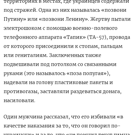
территориях в местах, где украинцев содержали
под стражей. Одна из них называлась «позвони
Путину» или «позвони Ленину». Жертву пытали
электрошоком с помощью военно-полевого
телефонного аппарата «Тапик» (ТА-57), провода
от которого присоединили к стопам, пальцам
или гениталиям. Заключенных также
подвешивали под потолком со связанными
руками (это называлось «поза попугая»),
надевали на голову пластиковые пакеты и
противогазы, заставляли раздеваться донага,
насиловали.
Один мужчина рассказал, что его избивали «в
качестве наказания за то, что он говорил по-
украински» и за то, что «не помнил текст гимна