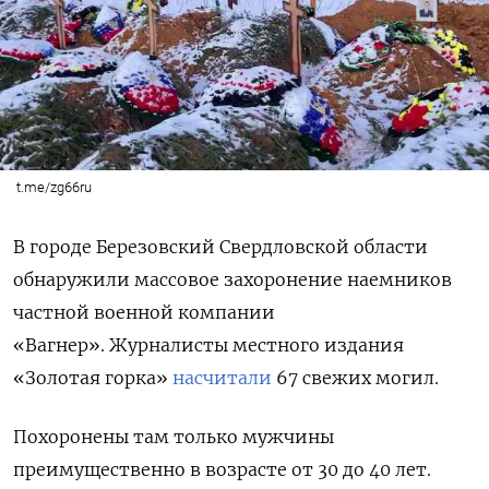
t.me/zg66ru
В городе Березовский Свердловской области
обнаружили массовое захоронение наемников
частной военной компании
«Вагнер».
Журналисты местного издания
«Золотая горка»
насчитали
67 свежих могил.
Похоронены там только мужчины
преимущественно в возрасте от 30 до 40 лет.