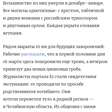
Большинство из них умерли в декабре–январе.
Все могилы однотипные: с крестом, табличкой
и двумя венками с российским триколором
и двуглавым орлом. Каждая укрыта еловыми
ветками.
Рядом вырыты 10 ям для будущих захоронений.
Рабочие
рассказали
, что в первой половине дня
16 марта здесь похоронили еще троих, а вечером
привезут два новых цинковых гроба.
Журналисты портала E1 стали свидетелями
эксгумации: ее проводили по просьбе
родственников погибшего. Они
хотели
перевезти тело в родной регион —
в Челябинскую область
. Из общения с ними