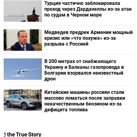
Турция частично заблокировала
проход через Дарданеллы из-за атак
по судам в Черном море
Медведев предрек Армении мощный
кризис или «что похуже» из-за
разрыва с Россией
В 200 метрах от снабжающего
Украину и Балканы газопровода в
Болгарии взорвался неизвестный
дрон
Китайские машины россиян стали
массово ломаться после заправки
некачественным бензином из-за
дефицита топлива