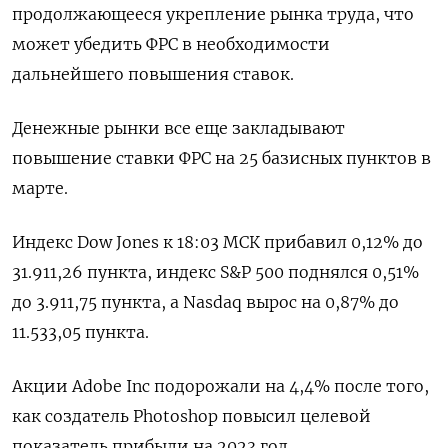
продолжающееся укрепление рынка труда, что
может убедить ФРС в необходимости
дальнейшего повышения ставок.
Денежные рынки все еще закладывают
повышение ставки ФРС на 25 базисных пунктов в
марте.
Индекс Dow Jones к 18:03 МСК прибавил 0,12% до
31.911,26 пункта, индекс S&P 500 поднялся 0,51%
до 3.911,75​ пункта, а Nasdaq вырос на 0,87% до
11.533,05 пункта.
Акции Adobe Inc подорожали на 4,4% после того,
как создатель Photoshop повысил целевой
показатель прибыли на 2023 год.