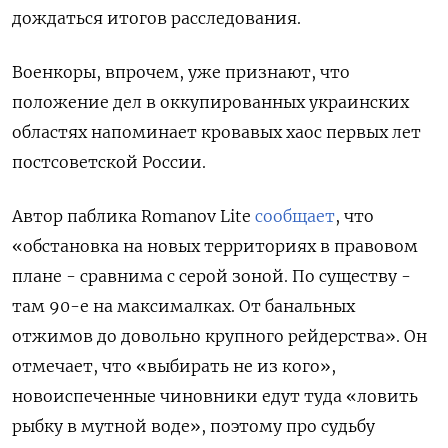
дождаться итогов расследования.
Военкоры, впрочем, уже признают, что
положение дел в оккупированных украинских
областях напоминает кровавых хаос первых лет
постсоветской России.
Автор паблика Romanov Lite
сообщает
, что
«обстановка на новых территориях в правовом
плане - сравнима с серой зоной. По существу -
там 90-е на максималках. От банальных
отжимов до довольно крупного рейдерства». Он
отмечает, что «выбирать не из кого»,
новоиспеченные чиновники едут туда «ловить
рыбку в мутной воде», поэтому про судьбу