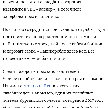
выяснилось, что на кладбище хоронят
наемников ЧВК «Вагнер», в том числе
завербованных в колониях.
По словам сотрудников ритуальной службы, туда
привозят тех, чьих родственников не смогли
найти в течение трех дней после гибели бойцов,
и хоронят сами. «Наших ребят здесь нет. Все
не местные», — добавили они.
Среди похороненных много жителей
Челябинской области, Пермского края и Тюмени.
Их имена
можно найти
в картотеках
судебных дел. Например, один из погибших —
житель Курганской области, который в 2017 году
убил ветерана Великой Отечественной войны,