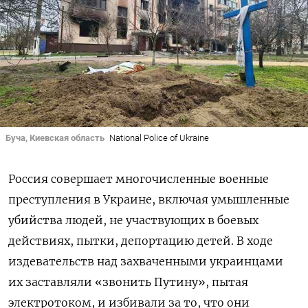
Буча, Киевская область
National Police of Ukraine
Россия совершает многочисленные военные
преступления в Украине, включая умышленные
убийства людей, не участвующих в боевых
действиях, пытки, депортацию детей. В ходе
издевательств над захваченными украинцами
их заставляли «звонить Путину», пытая
электротоком, и избивали за то, что они