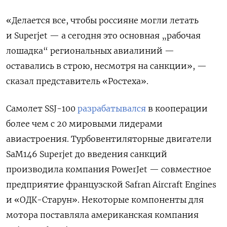
«Делается все, чтобы россияне могли летать
и Superjet — а сегодня это основная „рабочая
лошадка“ региональных авиалиний —
оставались в строю, несмотря на санкции», —
сказал представитель «Ростеха».
Самолет SSJ-100
разрабатывался
в кооперации
более чем с 20 мировыми лидерами
авиастроения. Турбовентиляторные двигатели
SaM146 Superjet до введения санкций
производила компания PowerJet
— совместное
предприятие французской Safran
Aircraft
Engines
и «ОДК-Старун». Некоторые компоненты для
мотора поставляла американская компания