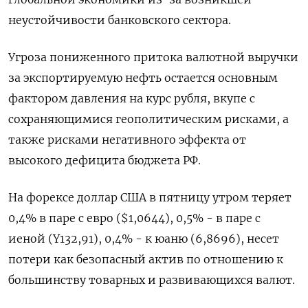
неустойчивости банковского сектора.
Угроза пониженного притока валютной выручки
за экспортируемую нефть остается основным
фактором давления на курс рубля, вкупе с
сохраняющимися геополитическим рисками, а
также рисками негативного эффекта от
высокого дефицита бюджета РФ.
На форексе доллар США в пятницу утром теряет
0,4% в паре с евро ($1,0644), 0,5% - в паре с
иеной (Y132,91), 0,4% - к юаню (6,8696), несет
потери как безопасный актив по отношению к
большинству товарных и развивающихся валют.