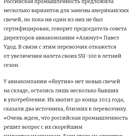
Российская промышленность предложила
несколько вариантов для замены американских
свечей, но пока ни один из них не был
сертифицирован, говорит председатель совета
директоров авиакомпании «Азимут» Павел
Удод. В связи с этим перевозчик откажется
от увеличения налета своих SSJ-100 в летний
сезон.
У авиакомпании «Якутия» нет новых свечей
на складе, остались лишь несколько бывших
в употреблении. Их хватит до конца 2023 года,
сказали два источника, близких к перевозчику.
«Очень ждем, что российская промышленность
решит вопрос с их скорейшим
импортозамещением. Если этого не случится,