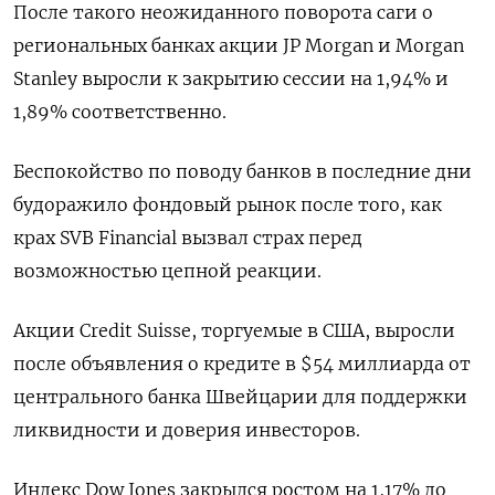
После такого неожиданного поворота саги о
региональных банках акции JP Morgan и Morgan
Stanley выросли к закрытию сессии на 1,94% и
1,89% соответственно.
Беспокойство по поводу банков в последние дни
будоражило фондовый рынок после того, как
крах SVB Financial вызвал страх перед
возможностью цепной реакции.
Акции Credit Suisse, торгуемые в США, выросли
после объявления о кредите в $54 миллиарда от
центрального банка Швейцарии для поддержки
ликвидности и доверия инвесторов.
Индекс Dow Jones закрылся ростом на 1,17% до