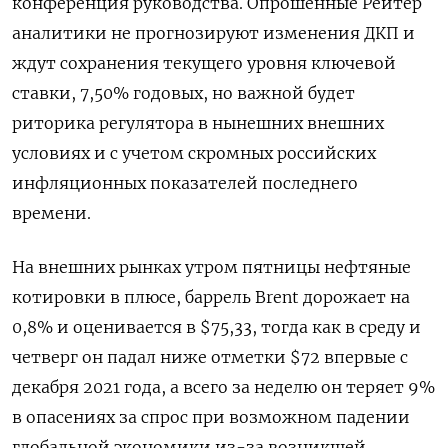
конференция руководства. Опрошенные Рейтер
аналитики не прогнозируют изменения ДКП и
ждут сохранения текущего уровня ключевой
ставки, 7,50% годовых, но важной будет
риторика регулятора в нынешних внешних
условиях и с учетом скромных российских
инфляционных показателей последнего
времени.
На внешних рынках утром пятницы нефтяные
котировки в плюсе, баррель Brent дорожает на
0,8% и оценивается в $75,33, тогда как в среду и
четверг он падал ниже отметки $72 впервые с
декабря 2021 года, а всего за неделю он теряет 9%
в опасениях за спрос при возможном падении
глобальной экономики из-за возникшей