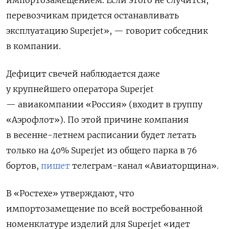
перевозчикам придется останавливать
эксплуатацию Superjet», — говорит собседник
в компании.
Дефицит свечей наблюдается даже
у крупнейшего оператора Superjet
— авиакомпании «Россия» (входит в группу
«Аэрофлот»). По этой причине компания
в весенне-летнем расписании будет летать
только на 40% Superjet
из общего парка в 76
бортов,
пишет
телеграм-канал «Авиаторщина».
В «Ростехе» утверждают, что
импортозамещение по всей востребованной
номенклатуре изделий для Superjet
«идет