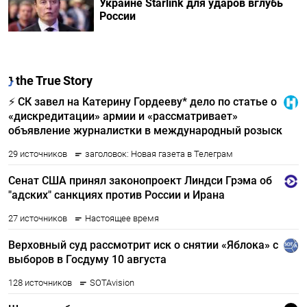
Украине Starlink для ударов вглубь
России