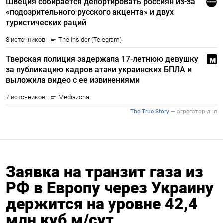
Заявка на транзит газа из
РФ в Европу через Украину
держится на уровне 42,4
млн куб м/сут