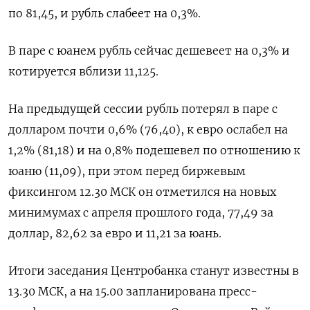
по 81,45, и рубль слабеет на 0,3%.
В паре с юанем рубль сейчас дешевеет на 0,3% и
котируется вблизи 11,125.
На предыдущей сессии рубль потерял в паре с
долларом почти 0,6% (76,40), к евро ослабел на
1,2% (81,18) и на 0,8% подешевел по отношению к
юаню (11,09), при этом перед биржевым
фиксингом 12.30 МСК он отметился на новых
минимумах с апреля прошлого года, 77,49 за
доллар, 82,62 за евро и 11,21 за юань.
Итоги заседания Центробанка станут известны в
13.30 МСК, а на 15.00 запланирована пресс-