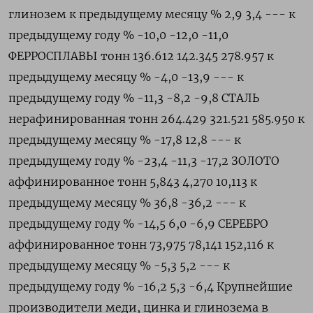
глинозем к предыдущему месяцу % 2,9 3,4 --- к
предыдущему году % -10,0 -12,0 -11,0
ФЕРРОСПЛАВЫ тонн 136.612 142.345 278.957 к
предыдущему месяцу % -4,0 -13,9 --- к
предыдущему году % -11,3 -8,2 -9,8 СТАЛЬ
нерафинированная тонн 264.429 321.521 585.950 к
предыдущему месяцу % -17,8 12,8 --- к
предыдущему году % -23,4 -11,3 -17,2 ЗОЛОТО
аффинированное тонн 5,843 4,270 10,113 к
предыдущему месяцу % 36,8 -36,2 --- к
предыдущему году % -14,5 6,0 -6,9 СЕРЕБРО
аффинированное тонн 73,975 78,141 152,116 к
предыдущему месяцу % -5,3 5,2 --- к
предыдущему году % -16,2 5,3 -6,4 Крупнейшие
производители меди, цинка и глинозема в