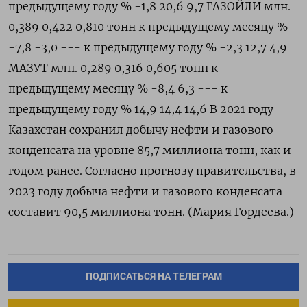
предыдущему году % -1,8 20,6 9,7 ГАЗОЙЛИ млн.
0,389 0,422 0,810 тонн к предыдущему месяцу %
-7,8 -3,0 --- к предыдущему году % -2,3 12,7 4,9
МАЗУТ млн. 0,289 0,316 0,605 тонн к
предыдущему месяцу % -8,4 6,3 --- к
предыдущему году % 14,9 14,4 14,6 В 2021 году
Казахстан сохранил добычу нефти и газового
конденсата на уровне 85,7 миллиона тонн, как и
годом ранее. Согласно прогнозу правительства, в
2023 году добыча нефти и газового конденсата
составит 90,5 миллиона тонн. (Мария Гордеева.)
ПОДПИСАТЬСЯ НА ТЕЛЕГРАМ