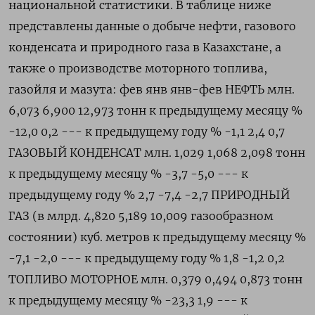
национальной статистики. В таблице ниже
представлены данные о добыче нефти, газового
конденсата и природного газа в Казахстане, а
также о производстве моторного топлива,
газойля и мазута: фев янв янв-фев НЕФТЬ млн.
6,073 6,900 12,973 тонн к предыдущему месяцу %
-12,0 0,2 --- к предыдущему году % -1,1 2,4 0,7
ГАЗОВЫЙ КОНДЕНСАТ млн. 1,029 1,068 2,098 тонн
к предыдущему месяцу % -3,7 -5,0 --- к
предыдущему году % 2,7 -7,4 -2,7 ПРИРОДНЫЙ
ГАЗ (в млрд. 4,820 5,189 10,009 газообразном
состоянии) куб. метров к предыдущему месяцу %
-7,1 -2,0 --- к предыдущему году % 1,8 -1,2 0,2
ТОПЛИВО МОТОРНОЕ млн. 0,379 0,494 0,873 тонн
к предыдущему месяцу % -23,3 1,9 --- к