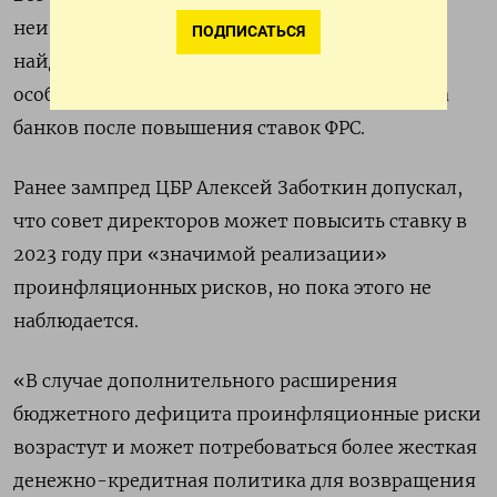
неизменности ставки, полагая, что ЦБР не
ПОДПИСАТЬСЯ
найдет поводов для ужесточения политики,
особенно на фоне происходящего в США краха
банков после повышения ставок ФРС.
Ранее зампред ЦБР Алексей Заботкин допускал,
что совет директоров может повысить ставку в
2023 году при «значимой реализации»
проинфляционных рисков, но пока этого не
наблюдается.
«В случае дополнительного расширения
бюджетного дефицита проинфляционные риски
возрастут и может потребоваться более жесткая
денежно-кредитная политика для возвращения