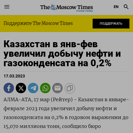
EN
РУССКАЯ СЛУЖБА
Поддержите The Moscow Times
ПОДДЕРЖАТЬ
Кaзaхстан в янв-фев
увеличил добычу нефти и
гaзоконденсaтa на 0,2%
17.03.2023
АЛМА-АТА, 17 мар (Рейтер) - Казахстан в январе-
феврале 2023 года увеличил добычу нефти и
гaзоконденсaтa на 0,2% в годовом выражении до
15,070 миллиона тонн, сообщило бюро