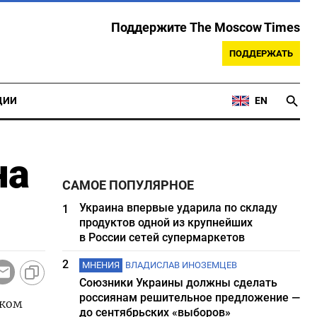
Поддержите The Moscow Times
ПОДДЕРЖАТЬ
ЦИИ
EN
на
САМОЕ ПОПУЛЯРНОЕ
Украина впервые ударила по складу
1
продуктов одной из крупнейших
в России сетей супермаркетов
2
МНЕНИЯ
ВЛАДИСЛАВ ИНОЗЕМЦЕВ
Союзники Украины должны сделать
россиянам решительное предложение —
ском
до сентябрьских «выборов»