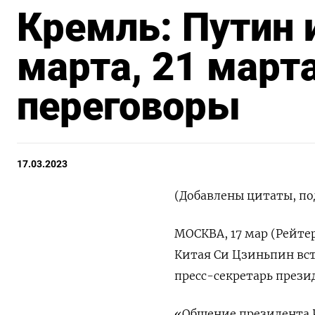
Кремль: Путин 
марта, 21 март
переговоры
17.03.2023
(Добавлены цитаты, по
МОСКВА, 17 мар (Рейте
Китая Си Цзиньпин вст
пресс-секретарь прези
«Общение президента Р