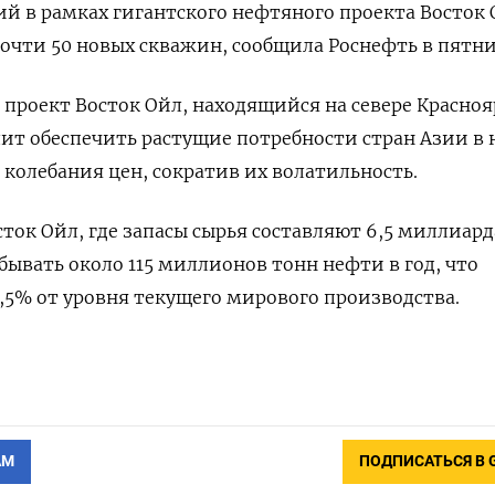
й в рамках гигантского нефтяного проекта Восток
очти 50 новых скважин, сообщила Роснефть в пятни
о проект Восток Ойл, находящийся на севере Красноя
лит обеспечить растущие потребности стран Азии в
 колебания цен, сократив их волатильность.
ток Ойл, где запасы сырья составляют 6,5 миллиард
бывать около 115 миллионов тонн нефти в год, что
,5% от уровня текущего мирового производства.
АМ
ПОДПИСАТЬСЯ В 