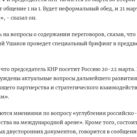
т общение 1 на 1. Будет неформальный обед, и 21 мар
, - сказал он.
ь на вопросы о содержании переговоров, сказав, что
 Ушаков проведет специальный брифинг в преддв
что председатель КНР посетит Россию 20-22 марта. 
бсуждены актуальные вопросы дальнейшего развития
щего партнерства и стратегического взаимодейст
ем».
ются мнениями по вопросу «углубления российско-
ства на международной арене». Кроме того, состои
ых двусторонних документов, говорится в сообщен