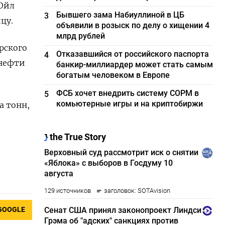
 Ойл
Бывшего зама Набиуллиной в ЦБ
3
цу.
объявили в розыск по делу о хищении 4
млрд рублей
рского
Отказавшийся от российского паспорта
4
 нефти
банкир-миллиардер может стать самым
богатым человеком в Европе
ФСБ хочет внедрить систему СОРМ в
5
комьютерные игры и на криптобиржи
а тонн,
GOOGLE