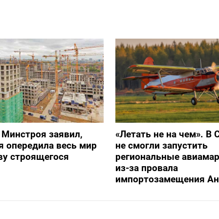
 Минстроя заявил,
«Летать не на чем». В 
я опередила весь мир
не смогли запустить
ву строящегося
региональные авиама
из-за провала
импортозамещения Ан