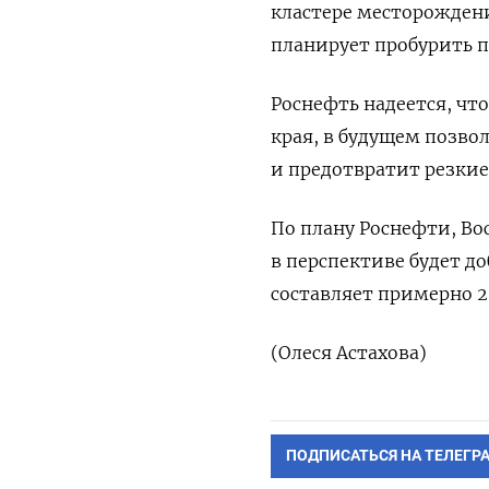
кластере месторождени
планирует пробурить п
Роснефть надеется, чт
края, в будущем позво
и предотвратит резкие
По плану Роснефти, Вос
в перспективе будет до
составляет примерно 2
(Олеся Астахова)
ПОДПИСАТЬСЯ НА ТЕЛЕГР