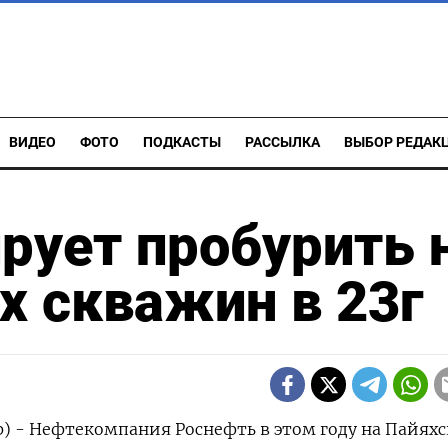
ВИДЕО
ФОТО
ПОДКАСТЫ
РАССЫЛКА
ВЫБОР РЕДАК
рует пробурить 
х скважин в 23г
р) - Нефтекомпания Роснефть в этом году на Пайях