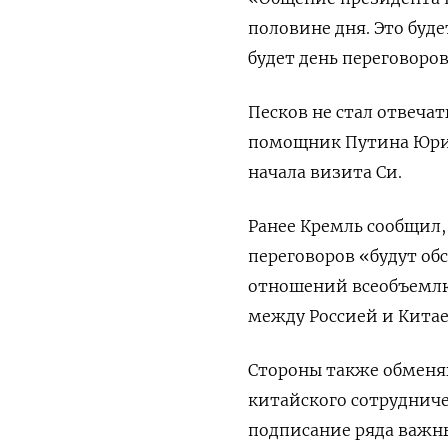
половине дня. Это буде
будет день переговоров»
Песков не стал отвечат
помощник Путина Юрий
начала визита Си.
Ранее Кремль сообщил, 
переговоров «будут о
отношений всеобъемлю
между Россией и Кита
Стороны также обменя
китайского сотрудниче
подписание ряда важн