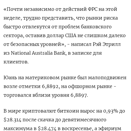
«Почти независимо от действий ФРС на этой
неделе, трудно представить, что рынки риска
быстро отвлекутся от проблем банковского
сектора, оставив доллар США не слишком далеко
от безопасных уровней», - написал Рэй Этрилл
из National Australia Bank, в записке для
клиентов.
Юань на материковом рынке был малоподвижен
возле отметки 6,8892​, на офшорном рынке -
торговался вблизи уровня 6,8897.
В мире криптовалют биткоин вырос на 0,93% до
$28.314 после скачка до девятимесячного
максимума в $28.474 в воскресенье, а эфириум