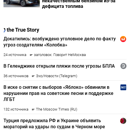
некачественным бензином из-за
дефицита топлива