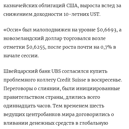
казначейских облигаций США, выросла вслед за
снижением доходности 10-летних UST.
«Осси» был малоподвижен на уровне $0,6693​, а
новозеландский доллар торговался возле
отметки $0,6255​, после роста почти на 0,7% в
начале сессии.
Швейцарский банк UBS согласился купить
проблемного коллегу Credit Suisse в воскресенье.
Переговоры о слиянии, были инициированные
правительством страны, длились всего
одиннадцать часов. Тем временем шесть
ведущих центробанков мира договорились о
вливании денежных средств в глобальную