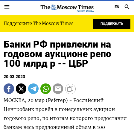
EN
РУССКАЯ СЛУЖБА
Поддержите The Moscow Times
ПОДДЕРЖАТЬ
Банки РФ привлекли на
годовом аукционе репо
100 млрд р -- ЦБР
20.03.2023
МОСКВА, 20 мар (Рейтер) - Российский
Центробанк провёл в понедельник аукцион
годового репо, по итогам которого предоставил
банкам весь предложенный объем в 100