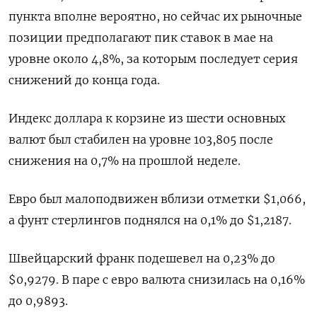
пункта вполне вероятно, но сейчас их рыночные
позиции предполагают пик ставок в мае на
уровне около 4,8%, за которым последует серия
снижений до конца года.
Индекс доллара к корзине из шести основных
валют был стабилен на уровне 103,805​ после
снижения на 0,7% на прошлой неделе.
Евро был малоподвижен вблизи отметки $1,066​,
а фунт стерлингов поднялся на 0,1% до $1,2187​.
Швейцарский франк подешевел на 0,23% до
$0,9279​. В паре с евро валюта снизилась на 0,16%​
до 0,9893.