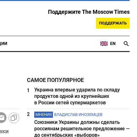
Поддержите The Moscow Times
ПОДДЕРЖАТЬ
ЦИИ
EN
САМОЕ ПОПУЛЯРНОЕ
Украина впервые ударила по складу
1
продуктов одной из крупнейших
в России сетей супермаркетов
2
МНЕНИЯ
ВЛАДИСЛАВ ИНОЗЕМЦЕВ
Союзники Украины должны сделать
россиянам решительное предложение —
авки
до сентябрьских «выборов»