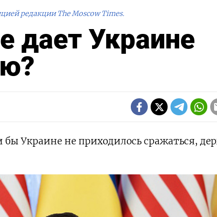
ицией редакции The Moscow Times.
е дает Украине
ию?
 бы Украине не приходилось сражаться, де