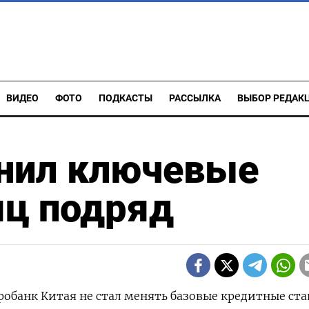
ВИДЕО
ФОТО
ПОДКАСТЫ
РАССЫЛКА
ВЫБОР РЕДАК
анил ключевые
яц подряд
тробанк Китая не стал менять базовые кредитные ст