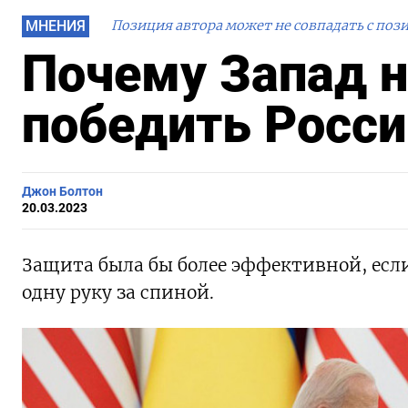
МНЕНИЯ
Позиция автора может не совпадать с поз
Почему Запад н
победить Росс
Джон Болтон
20.03.2023
Защита была бы более эффективной, если
одну руку за спиной.