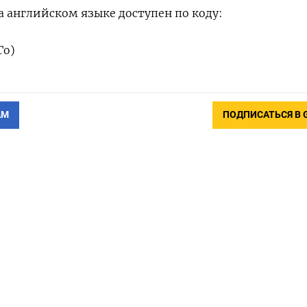
 английском языке доступен по коду:
Го)
АМ
ПОДПИСАТЬСЯ В 