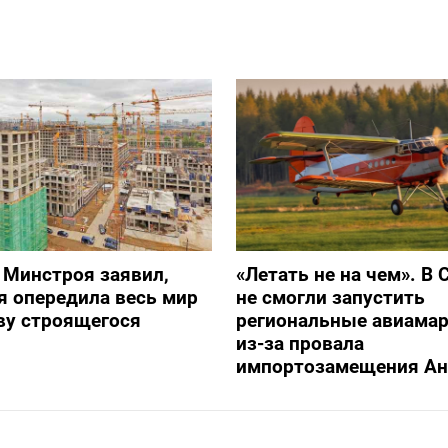
 Минстроя заявил,
«Летать не на чем». В 
я опередила весь мир
не смогли запустить
ву строящегося
региональные авиама
из-за провала
импортозамещения Ан