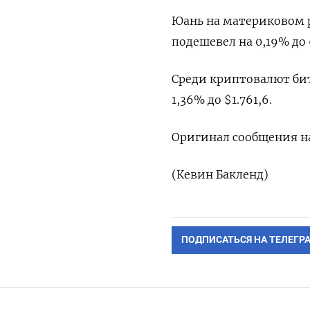
Юань на материковом ры
подешевел на 0,19% до 
Среди криптовалют бит
1,36% до $1.761,6.
Оригинал сообщения на
(Кевин Бакленд)
ПОДПИСАТЬСЯ НА ТЕЛЕГР