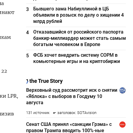
на
Бывшего зама Набиуллиной в ЦБ
3
чинают
объявили в розыск по делу о хищении 4
млрд рублей
Отказавшийся от российского паспорта
4
икам
банкир-миллиардер может стать самым
богатым человеком в Европе
ФСБ хочет внедрить систему СОРМ в
5
комьютерные игры и на криптобиржи
 22
ки LPR,
снизив