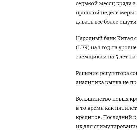
седьмой месяц кряду в
прошлой неделе меры 
давать всё более ощут
Народный банк Китая 
(LPR) на 1 год на уров
заемщикам на 5 лет на 
Решение регулятора со
аналитика рынка не п
Большинство новых кре
в то время как пятиле
кредитов. Последний ра
их для стимулировани