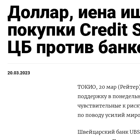
Доллар, иена и
покупки Credit 
ЦБ против банк
20.03.2023
ТОКИО, 20 мар (Рейтер
поддержку в понедельни
чувствительные к рис
по поводу усилий миро
Швейцарский банк UBS с