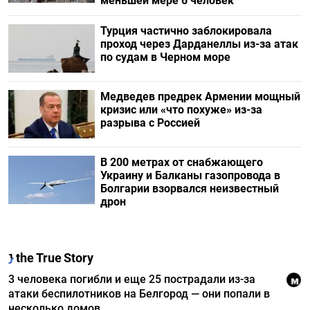
меньшей мере 6 человек
Турция частично заблокировала
проход через Дарданеллы из-за атак
по судам в Черном море
Медведев предрек Армении мощный
кризис или «что похуже» из-за
разрыва с Россией
В 200 метрах от снабжающего
Украину и Балканы газопровода в
Болгарии взорвался неизвестный
дрон