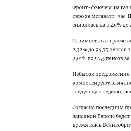
Фронт-фьючерс на газ в
евро за мегаватт-час. 
снизилась на 0,49% до 
Стоимость газа расчет
2,32% до 94,75 пенсов 
2,01% до 97,5 пенсов за
Избыток предложения 
компенсируют влияние 
следующую неделю, ска
Согласно последним пр
западной Европе будет
время как в Великобри