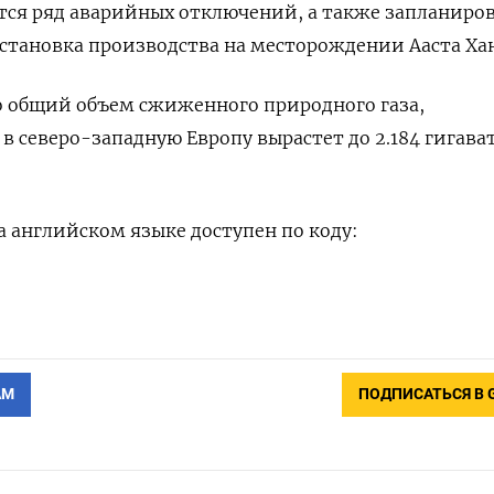
тся ряд аварийных отключений, а также запланиро
остановка производства на месторождении Ааста Ха
о общий объем сжиженного природного газа,
в северо-западную Европу вырастет до 2.184 гигава
 английском языке доступен по коду:
АМ
ПОДПИСАТЬСЯ В 