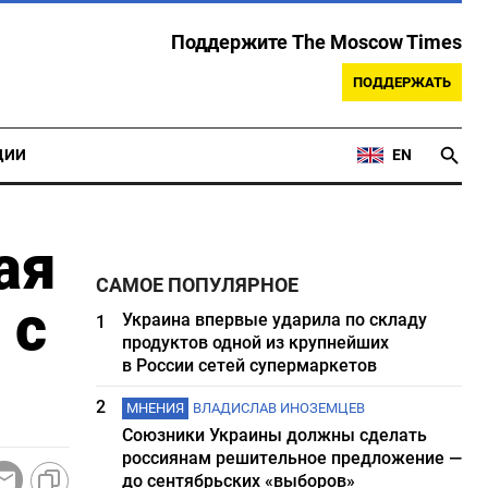
Поддержите The Moscow Times
ПОДДЕРЖАТЬ
ЦИИ
EN
ая
САМОЕ ПОПУЛЯРНОЕ
 с
Украина впервые ударила по складу
1
продуктов одной из крупнейших
в России сетей супермаркетов
2
МНЕНИЯ
ВЛАДИСЛАВ ИНОЗЕМЦЕВ
Союзники Украины должны сделать
россиянам решительное предложение —
до сентябрьских «выборов»