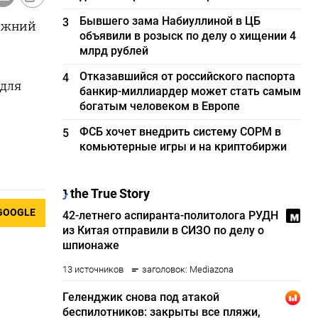
Бывшего зама Набиуллиной в ЦБ
3
режний
объявили в розыск по делу о хищении 4
млрд рублей
Отказавшийся от российского паспорта
4
 для
банкир-миллиардер может стать самым
богатым человеком в Европе
ФСБ хочет внедрить систему СОРМ в
5
комьютерные игры и на криптобиржи
GOOGLE