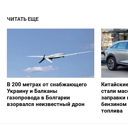
ЧИТАТЬ ЕЩЕ
В 200 метрах от снабжающего
Китайски
Украину и Балканы
стали мас
газопровода в Болгарии
заправки
взорвался неизвестный дрон
бензином 
топлива