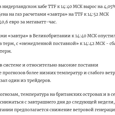
 нидерландском хабе TTF к 14:40 МСК вырос на 4,05%
Цена на газ расчетами «завтра» на TTF к 14:52 МСК
40,6 евро за мегаватт-час.
ами «завтра» в Великобритании к 14:40 МСК опустил
за терм, с «немедленной поставкой» к 14:42 МСК - с
 терм.
в системе и относительно высокие поставки
прогнозов более низких температур и слабого ветр
зал один из трейдеров.
огнозам, температура на британских островах и в с
 снижаться с завтрашнего дня до следующей недели,
тании предполагается снижение ветровой генераци