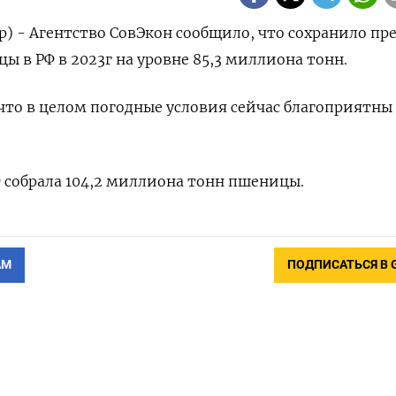
р) - Агентство СовЭкон сообщило, что сохранило п
ы в РФ в 2023г на уровне 85,3 миллиона тонн.
то в целом погодные условия сейчас благоприятны
Ф собрала 104,2 миллиона тонн пшеницы.
АМ
ПОДПИСАТЬСЯ В 