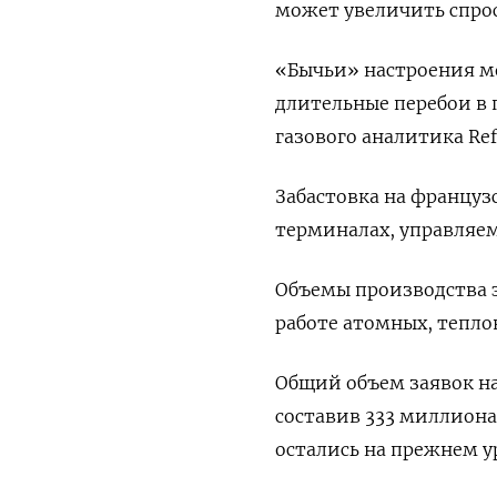
может увеличить спрос
«Бычьи» настроения м
длительные перебои в 
газового аналитика Refi
Забастовка на француз
терминалах, управляем
Объемы производства э
работе атомных, тепло
Общий объем заявок на
составив 333 миллиона
остались на прежнем у