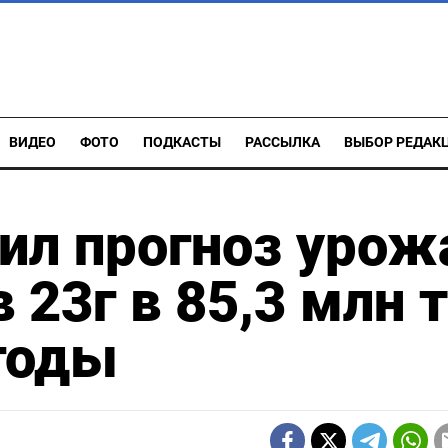
ВИДЕО
ФОТО
ПОДКАСТЫ
РАССЫЛКА
ВЫБОР РЕДАК
ил прогноз урож
23г в 85,3 млн т
годы