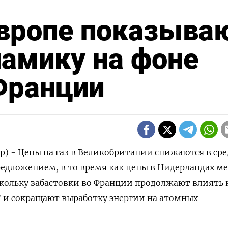
Европе показыва
амику на фоне
Франции
р) - Цены на газ в Великобритании снижаются в сре
едложением, в то время как цены в Нидерландах м
кольку забастовки во Франции продолжают влиять 
 и сокращают выработку энергии на атомных