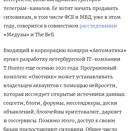
телеграм-каналов. Ее хотят начать продавать
силовикам, в том числе ФСБ и МВД, уже в этом
году, говорится в совместном
расследовании
«Медузы» и The Bell.
Входящий в корпорацию концерн «Автоматика»
купил разработку
петербургской IT-компании
T.Hunter еще осенью 2021 года. Программный
комплекс «Охотник» может устанавливать
владельцев аккаунтов с помощью нейросети,
которая исследует открытые источники данных:
соцсети, блоги, форумы, мессенджеры, доски
объявлений, блокчейны криптовалют, даркнет
и госсервисы.
Помимо этого, доступ к своим
базам предоставляют силовики. Общее число