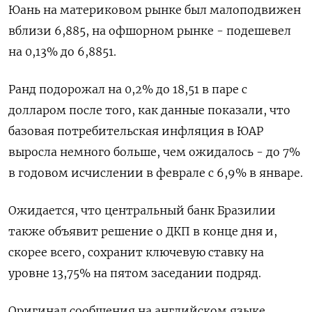
Юань на материковом рынке был малоподвижен
вблизи 6,885​, на офшорном рынке - подешевел
на 0,13% до 6,8851.
Ранд подорожал на 0,2% до 18,51 в паре с
долларом после того, как данные показали, что
базовая потребительская инфляция в ЮАР
выросла немного больше, чем ожидалось - до 7%
в годовом исчислении в феврале с 6,9% в январе.
Ожидается, что центральный банк Бразилии
также объявит решение о ДКП в конце дня и,
скорее всего, сохранит ключевую ставку на
уровне 13,75% на пятом заседании подряд.
Оригинал сообщения на английском языке