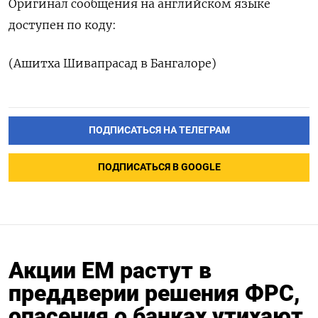
Оригинал сообщения на английском языке
доступен по коду:
(Ашитха Шивапрасад в Бангалоре)
ПОДПИСАТЬСЯ НА ТЕЛЕГРАМ
ПОДПИСАТЬСЯ В GOOGLE
Акции ЕМ растут в
преддверии решения ФРС,
опасения о банках утихают