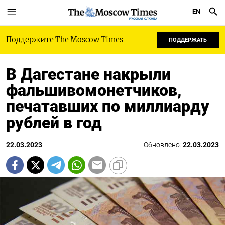
EN
РУССКАЯ СЛУЖБА
Поддержите The Moscow Times
ПОДДЕРЖАТЬ
В Дагестане накрыли
фальшивомонетчиков,
печатавших по миллиарду
рублей в год
22.03.2023
Обновлено:
22.03.2023