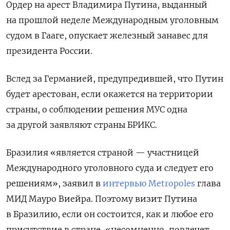
Ордер на арест Владимира Путина, выданный
на прошлой неделе Международным уголовным
судом в Гааге, опускает железный занавес для
президента России.
Вслед за Германией, предупредившей, что Путин
будет арестован, если окажется на территории
страны, о соблюдении решения МУС одна
за другой заявляют страны БРИКС.
Бразилия «является страной — участницей
Международного уголовного суда и следует его
решениям», заявил в
интервью Metropoles
глава
МИД Мауро Виейра. Поэтому визит Путина
в Бразилию, если он состоится, как и любое его
присутствие в стране, «несомненно, повлечет