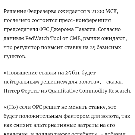
Решение Федрезерва ожидается в 21:00 МСК,
после чего состоится пресс-конференция
председателя ФРС Джерома Пауэлла. Согласно
данным FedWatch Tool от CME, рынки ожидают,
что регулятор повысит ставку на 25 базисных
пунктов.
«Повышение ставки на 25 б.п. будет
нейтральным решением для золота», - сказал
Питер Фертиг из Quantitative Commodity Research.
«(Но) если ФРС решит не менять ставку, это
будет положительным фактором для золота, так
как снизит альтернативные затраты на его
владение, и доллар также ослабнет», - добавил