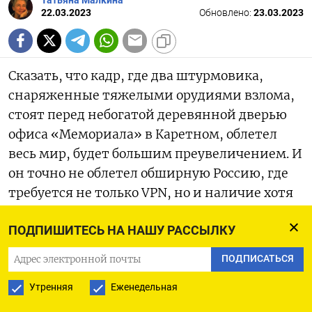
Татьяна Малкина
22.03.2023
Обновлено:
23.03.2023
Сказать, что кадр, где два штурмовика,
снаряженные тяжелыми орудиями взлома,
стоят перед небогатой деревянной дверью
офиса «Мемориала» в Каретном, облетел
весь мир, будет большим преувеличением. И
он точно не облетел обширную Россию, где
требуется не только VPN, но и наличие хотя
бы минимального гражданского
ПОДПИШИТЕСЬ НА НАШУ РАССЫЛКУ
самосознания.
ПОДПИСАТЬСЯ
Утренняя
Еженедельная