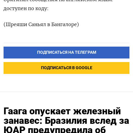
доступен по коду:
(Шреяши Саньял в Бангалоре)
ПОДПИСАТЬСЯ НА ТЕЛЕГРАМ
ПОДПИСАТЬСЯ В GOOGLE
Гаага опускает железный
занавес: Бразилия вслед за
ЮАР предупредила об