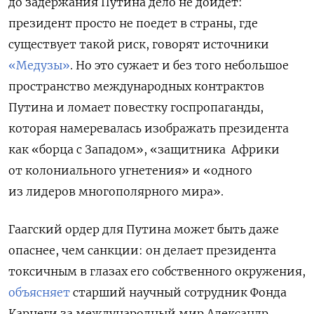
до задержания Путина дело не дойдет:
президент просто не поедет в страны, где
существует такой риск, говорят источники
«Медузы»
. Но это сужает и без того небольшое
пространство международных контрактов
Путина и ломает повестку госпропаганды,
которая намеревалась изображать президента
как «борца с Западом», «защитника Африки
от колониального угнетения» и «одного
из лидеров многополярного мира».
Гаагский ордер для Путина может быть даже
опаснее, чем санкции: он делает президента
токсичным в глазах его собственного окружения,
объясняет
старший научный сотрудник Фонда
Карнеги за международный мир Александр