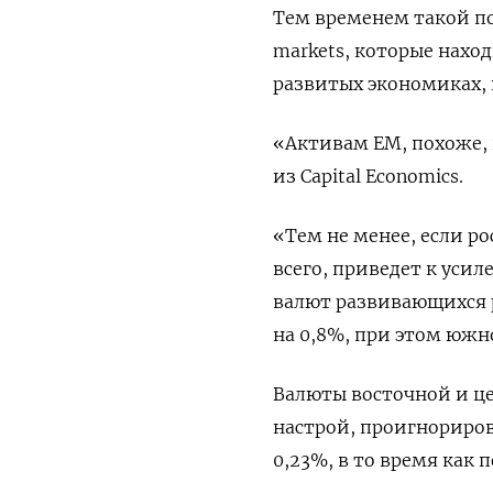
Тем временем такой по
markets, которые нахо
развитых экономиках, 
«Активам EM, похоже, 
из Capital Economics.
«Тем не менее, если ро
всего, приведет к уси
валют развивающихся 
на 0,8%, при этом южн
Валюты восточной и ц
настрой, проигнорирова
0,23%, в то время как 