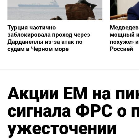
Турция частично
Медведев
заблокировала проход через
мощный к
Дарданеллы из-за атак по
похуже» и
судам в Черном море
Россией
Акции EM на пи
сигнала ФРС о п
ужесточении