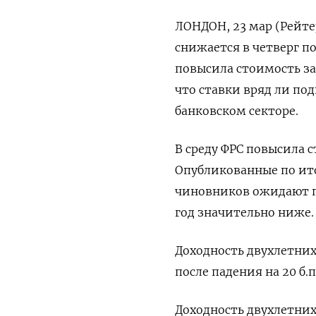
ЛОНДОН, 23 мар (Рейте
снижается в четверг по
повысила стоимость за
что ставки вряд ли по
банковском секторе.
В среду ФРС повысила с
Опубликованные по ито
чиновников ожидают пи
год значительно ниже.
Доходность двухлетних 
после падения на 20 б.п.
Доходность двухлетни