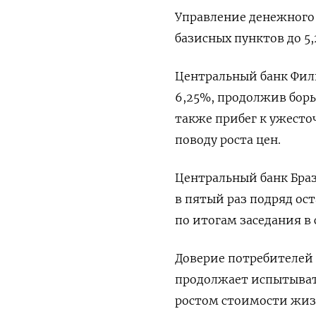
Управление денежного 
базисных пунктов до 5,
Центральный банк Фили
6,25%, продолжив борь
также прибег к ужесто
поводу роста цен.
Центральный банк Бра
в пятый раз подряд ос
по итогам заседания в 
Доверие потребителей 
продолжает испытывать
ростом стоимости жиз