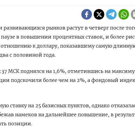
и развивающихся рынков растут в четверг после того
 паузе в повышении процентных ставок, и более ри
 отношению к доллару, показавшему самую длинну
два с половиной года.
2:37 МСК поднялся на 1,6%, отметившись на максиму
кции подскочили более чем на 2%, а фондовый индек
ую ставку на 25 базисных пунктов, однако отказала
ежав намеков на дальнейшее повышение, в результ
ать позиции.