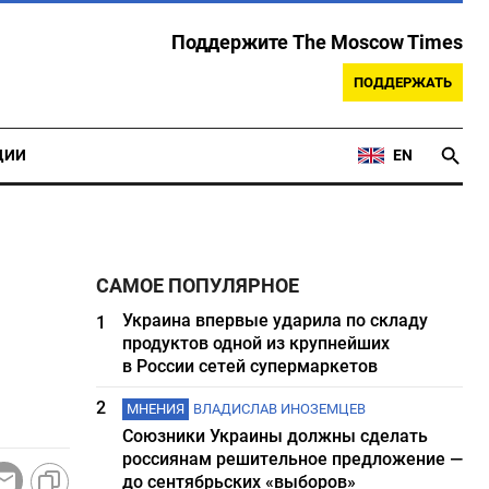
Поддержите The Moscow Times
ПОДДЕРЖАТЬ
ЦИИ
EN
САМОЕ ПОПУЛЯРНОЕ
Украина впервые ударила по складу
1
продуктов одной из крупнейших
в России сетей супермаркетов
2
МНЕНИЯ
ВЛАДИСЛАВ ИНОЗЕМЦЕВ
Союзники Украины должны сделать
россиянам решительное предложение —
до сентябрьских «выборов»