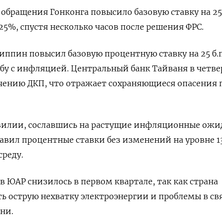
обращения Гонконга повысило базовую ставку на 25
25%, спустя несколько часов после решения ФРС.
ппин повысил базовую процентную ставку на 25 б.п
бу с инфляцией. Центральный банк Тайваня в четве
чению ДКП, что отражает сохраняющиеся опасения 
зилии, сославшись на растущие инфляционные ожи
тавил процентные ставки без изменений на уровне 1
среду.
в ЮАР снизилось в первом квартале, так как страна
 острую нехватку электроэнергии и проблемы в свя
ни.