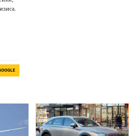
изиса.
GOOGLE