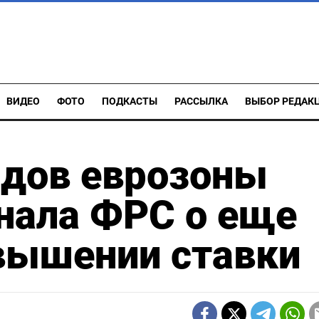
ВИДЕО
ФОТО
ПОДКАСТЫ
РАССЫЛКА
ВЫБОР РЕДАК
ндов еврозоны
гнала ФРС о еще
вышении ставки