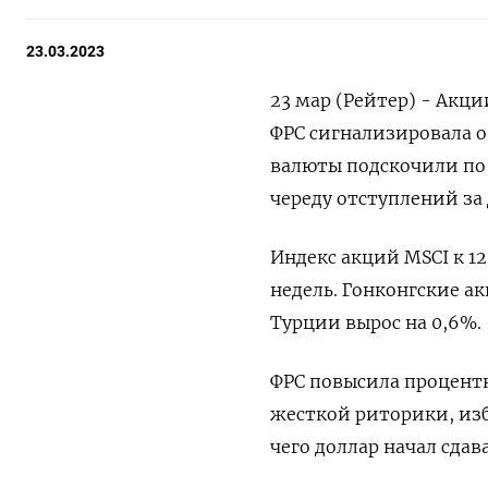
23.03.2023
23 мар (Рейтер) - Акци
ФРС сигнализировала о
валюты подскочили по
череду отступлений за 
Индекс акций MSCI к 1
недель. Гонконгские а
Турции вырос на 0,6%.
ФРС повысила процентн
жесткой риторики, изб
чего доллар начал сдав