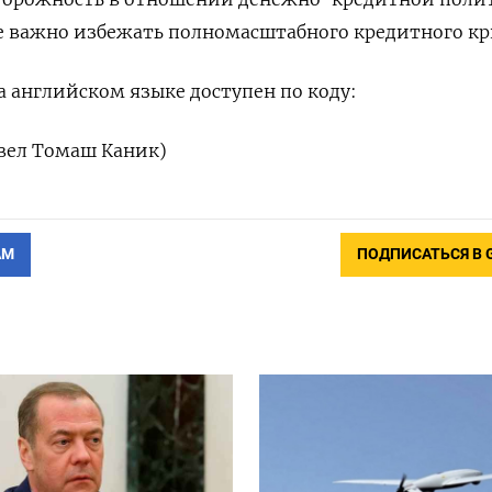
е важно избежать полномасштабного кредитного кр
 английском языке доступен по коду:
евел Томаш Каник)
АМ
ПОДПИСАТЬСЯ В 