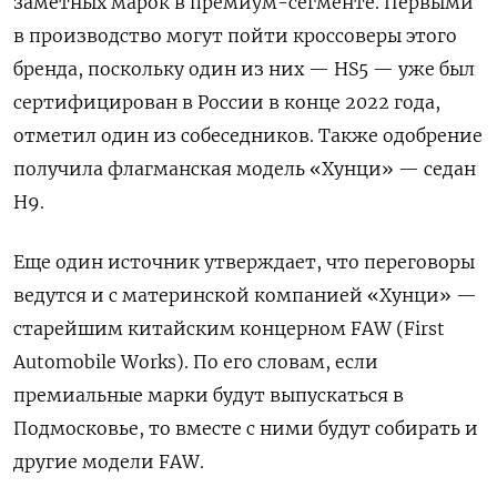
заметных марок в премиум-сегменте. Первыми
в производство могут пойти кроссоверы этого
бренда, поскольку один из них — HS5 — уже был
сертифицирован в России в конце 2022 года,
отметил один из собеседников. Также одобрение
получила флагманская модель «Хунци» — седан
H9.
Еще один источник утверждает, что переговоры
ведутся и с материнской компанией «Хунци» —
старейшим китайским концерном FAW
(First
Automobile
Works). По его словам, если
премиальные марки будут выпускаться в
Подмосковье, то вместе с ними будут собирать и
другие модели FAW.