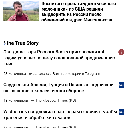
Воспетого пропагандой «веселого
молочника» из США решили
выдворить из России после
обвинений в адрес Минсельхоза