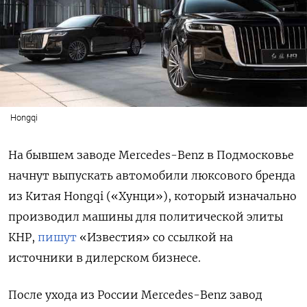
Hongqi
На бывшем заводе Mercedes-Benz
в Подмосковье
начнут выпускать автомобили люксового бренда
из Китая Hongqi
(«Хунци»), который изначально
производил машины для политической элиты
КНР,
пишут
«Известия» со ссылкой на
источники в дилерском бизнесе.
После ухода из России Mercedes-Benz завод