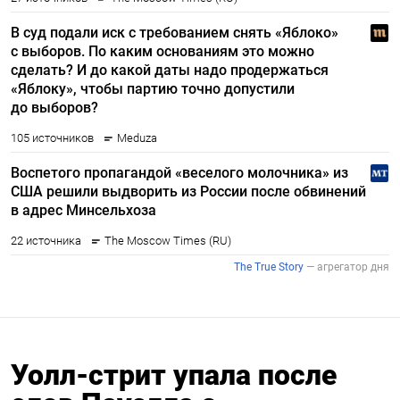
Уолл-стрит упала после