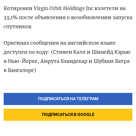
Котировки Virgin Orbit Holdings Inc взлетели на
33,1% после объявления о возобновлении запуска
спутников.
Оригинал сообщения на английском языке
доступен по коду: (Стивен Калп и Шинейд Кэрью
в Нью-Йорке, Амрута Кхандекар и Шубхам Батра
в Бангалоре)
ПОДПИСАТЬСЯ НА ТЕЛЕГРАМ
ПОДПИСАТЬСЯ В GOOGLE