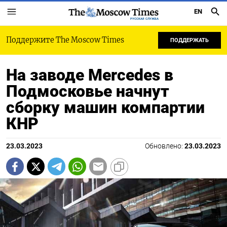
EN
РУССКАЯ СЛУЖБА
Поддержите The Moscow Times
ПОДДЕРЖАТЬ
На заводе Mercedes в
Подмосковье начнут
сборку машин компартии
КНР
23.03.2023
Обновлено:
23.03.2023