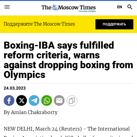
EN
РУССКАЯ СЛУЖБА
Поддержите The Moscow Times
ПОДДЕРЖАТЬ
Boxing-IBA says fulfilled
reform criteria, warns
against dropping boxing from
Olympics
24.03.2023
By Amlan Chakraborty
NEW DELHI, March 24 (Reuters) - The International