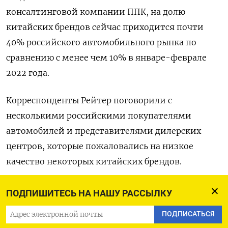
консалтинговой компании ППК, на долю
китайских брендов сейчас приходится почти
40% российского автомобильного рынка по
сравнению с менее чем 10% в январе-феврале
2022 года.
Корреспонденты Рейтер поговорили с
несколькими российскими покупателями
автомобилей и представителями дилерских
центров, которые пожаловались на низкое
качество некоторых китайских брендов.
Эксперты автомобильного рынка считают, что
ПОДПИШИТЕСЬ НА НАШУ РАССЫЛКУ
китайским автомобилям нужно повышать свою
ПОДПИСАТЬСЯ
репутацию на российском рынке, даже несмотря