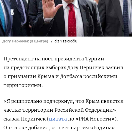
Догу Перинчек (в центре)
Yıldız Yazıcıoğlu
Претендент на пост президента Турции
на предстоящих выборах Догу Перинчек заявил
о признании Крыма и Донбасса российскими
территориями.
«Я решительно подчеркнул, что Крым является
частью территории Российской Федерации», —
сказал Перинчек (
цитата
по «РИА Новости»).
Он также добавил, что его партия «Родина»