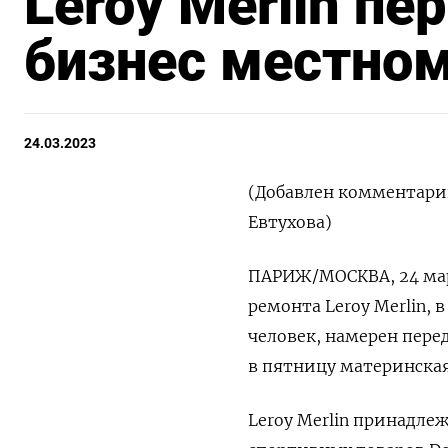
Leroy Merlin пе
бизнес местно
24.03.2023
(Добавлен комментари
Евтухова)
ПАРИЖ/МОСКВА, 24 мар 
ремонта Leroy Merlin, 
человек, намерен пере
в пятницу материнска
Leroy Merlin принадле