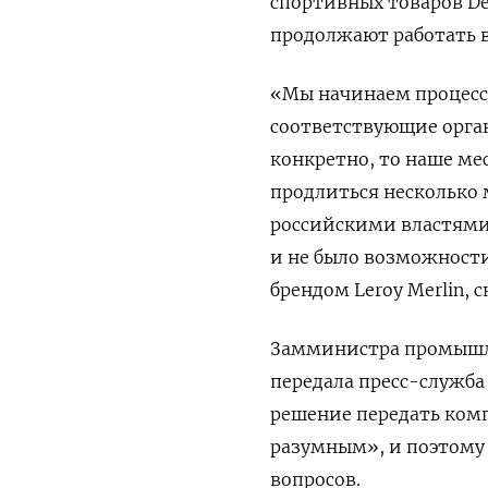
спортивных товаров De
продолжают работать в
«Мы начинаем процесс
соответствующие органы
конкретно, то наше ме
продлиться несколько 
российскими властями
и не было возможности
брендом Leroy Merlin,
Замминистра промышле
передала пресс-служба
решение передать ко
разумным», и поэтому
вопросов.