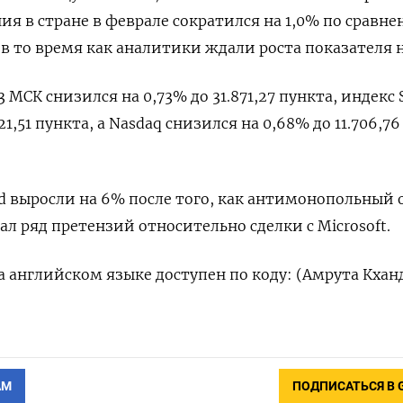
я в стране в феврале сократился на 1,0% по сравне
 то время как аналитики ждали роста показателя н
3 МСК снизился на 0,73% до 31.871,27 пункта, индекс 
1,51​ пункта, а Nasdaq снизился на 0,68% до 11.706,76
ard выросли на 6% после того, как антимонопольный 
л ряд претензий относительно сделки с Microsoft.
 английском языке доступен по коду: (Амрута Кхан
АМ
ПОДПИСАТЬСЯ В 