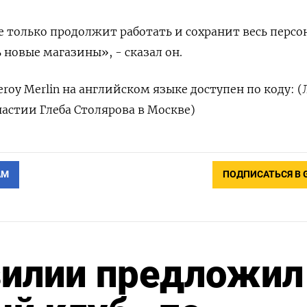
е только продолжит работать и сохранит весь персон
 новые магазины», - сказал он.
roy Merlin на английском языке доступен по коду: (
частии Глеба Столярова в Москве)
АМ
ПОДПИСАТЬСЯ В 
зилии предложил