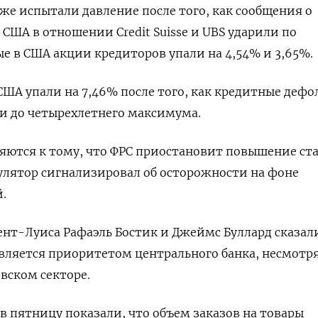
же испытали давление после того, как сообщения о
США в отношении Credit Suisse и UBS ударили по
е в США акции кредиторов упали на 4,54% и 3,65%.
 США упали на 7,46% после того, как кредитные деф
и до четырехлетнего максимума.
яются к тому, что ФРС приостановит повышение ста
егулятор сигнализировал об осторожности на фоне
.
ент-Луиса Рафаэль Бостик и Джеймс Буллард сказали
ляется приоритетом центрального банка, несмотря
вском секторе.
 пятницу показали, что объем заказов на товары