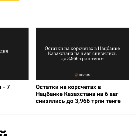
 - 7
Остатки на корсчетах в
Нацбанке Казахстана на 6 авг
снизились до 3,966 трлн тенге