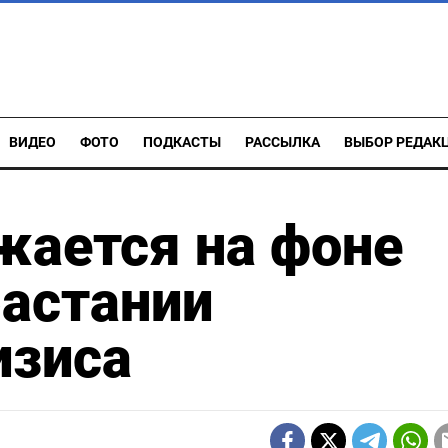
ВИДЕО
ФОТО
ПОДКАСТЫ
РАССЫЛКА
ВЫБОР РЕДАК
жается на фоне
растании
изиса