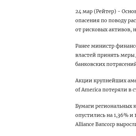
24 мар (Рейтер) - Осн
опасения по поводу ра
от рисковых активов, 
Ранее министр финанс
властей принять меры 
банковских потрясений
Акции крупнейших амери
of America потеряли в 
Бумаги региональных кре
опустились на 1,36% и 
Alliance Bancorp вырос