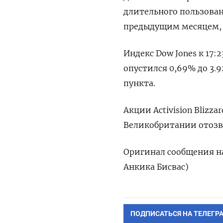
длительного пользовани
предыдущим месяцем, в
Индекс Dow Jones к 17:2
опустился 0,69% до 3.92
пункта.
Акции Activision Blizz
Великобритании отозва
Оригинал сообщения на
Анкика Бисвас)
ПОДПИСАТЬСЯ НА ТЕЛЕГР