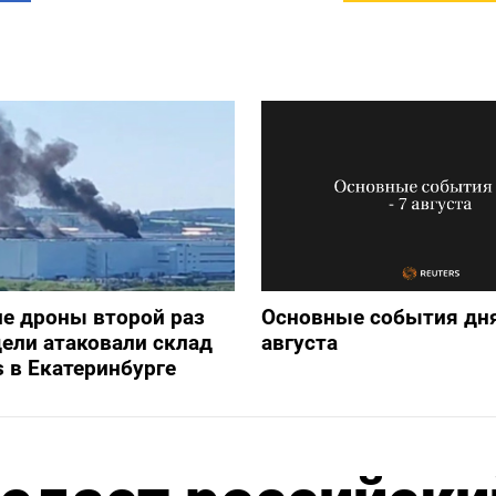
е дроны второй раз
Основные события дня
дели атаковали склад
августа
s в Екатеринбурге