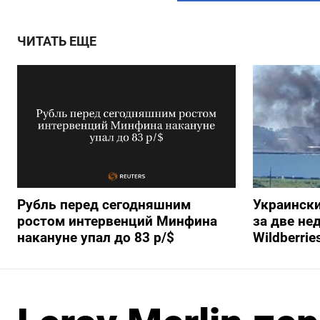
ЧИТАТЬ ЕЩЕ
Рубль перед сегодняшним
Украински
ростом интервенций Минфина
за две не
накануне упал до 83 р/$
Wildberrie