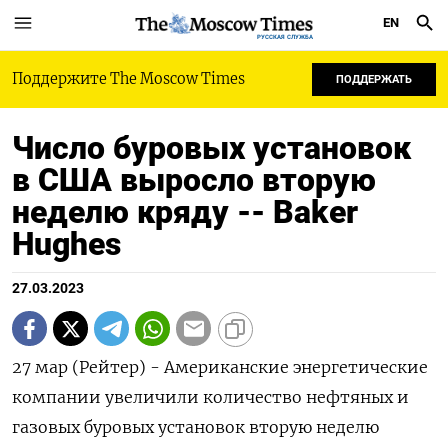
EN
РУССКАЯ СЛУЖБА
Поддержите The Moscow Times
ПОДДЕРЖАТЬ
Число буровых установок
в США выросло вторую
неделю кряду -- Baker
Hughes
27.03.2023
27 мар (Рейтер) - Американские энергетические
компании увеличили количество нефтяных и
газовых буровых установок вторую неделю