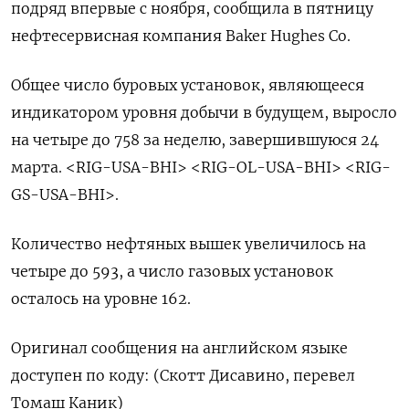
подряд впервые с ноября, сообщила в пятницу
нефтесервисная компания Baker Hughes Co.
Общее число буровых установок, являющееся
индикатором уровня добычи в будущем, выросло
на четыре до 758 за неделю, завершившуюся 24
марта. <RIG-USA-BHI> <RIG-OL-USA-BHI> <RIG-
GS-USA-BHI>.
Количество нефтяных вышек увеличилось на
четыре до 593, а число газовых установок
осталось на уровне 162.
Оригинал сообщения на английском языке
доступен по коду: (Скотт Дисавино, перевел
Томаш Каник)