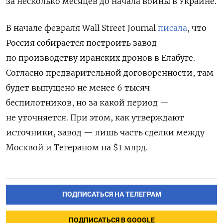
за несколько месяцев до начала войны в Украине.
В начале февраля Wall
Street
Journal
писала
, что
Россия собирается построить завод
по производству иранских дронов в Елабуге.
Согласно предварительной договоренности, там
будет выпущено не менее 6 тысяч
беспилотников, но за какой период —
не уточняется. При этом, как утверждают
источники, завод — лишь часть сделки между
Москвой и Тегераном на $1 млрд.
ПОДПИСАТЬСЯ НА ТЕЛЕГРАМ
ПОДПИСАТЬСЯ В GOOGLE