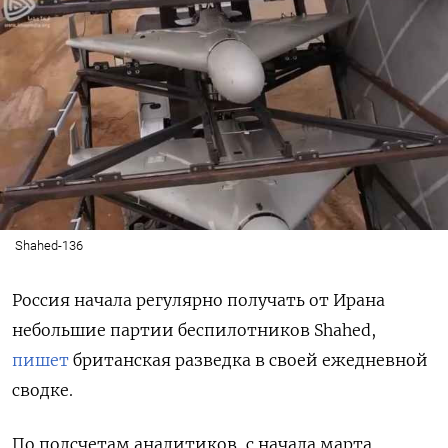
Shahed-136
Россия начала регулярно получать от Ирана
небольшие партии беспилотников Shahed,
пишет
британская разведка в своей ежедневной
сводке.
По подсчетам аналитиков, с начала марта