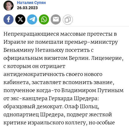
Наталия Супян
26.03.2023
Непрекращающиеся массовые протесты в
Израиле не помешали премьер-министру
Беньямину Нетаньяху посетить с
официальным визитом Берлин. Лицемерие,
с которым он отрицает
антидемократичность своего нового
кабинета, заставляет вспомнить звание,
полученное когда-то Владимиром Путиным
от экс-канцлера Герхарда Шредера:
образцовый демократ. Олаф Шольц,
однопартиец Шредера, подверг жесткой
критике израильского коллегу, но особые