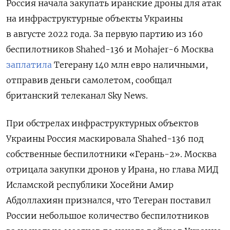
Россия начала закупать иранские дроны для атак
на инфраструктурные объекты Украины
в августе 2022 года. За первую партию из 160
беспилотников Shahed-136 и Mohajer-6 Москва
заплатила
Тегерану 140 млн евро наличными,
отправив деньги самолетом, сообщал
британский телеканал Sky
News.
При обстрелах инфраструктурных объектов
Украины Россия маскировала Shahed-136 под
собственные беспилотники «Герань-2». Москва
отрицала закупки дронов у Ирана, но глава МИД
Исламской республики Хосейни Амир
Абдоллахиян признался, что Тегеран поставил
России небольшое количество беспилотников