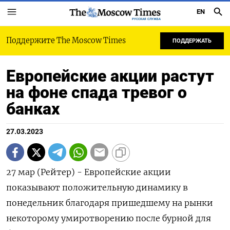
EN
РУССКАЯ СЛУЖБА
Поддержите The Moscow Times
ПОДДЕРЖАТЬ
Европейские акции растут
на фоне спада тревог о
банках
27.03.2023
27 мар (Рейтер) - Европейские акции
показывают положительную динамику в
понедельник благодаря пришедшему на рынки
некоторому умиротворению после бурной для