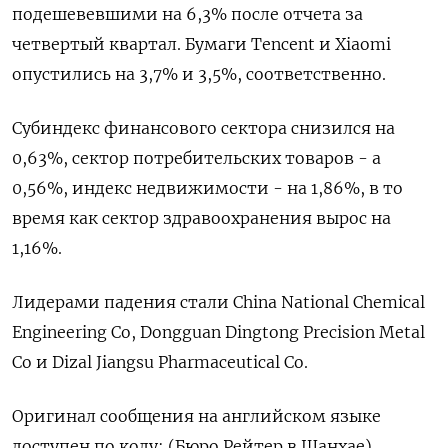
подешевевшими на 6,3% после отчета за
четвертый квартал. Бумаги Tencent и Xiaomi
опустились на 3,7% и 3,5%, соответственно.
Субиндекс финансового сектора снизился на
0,63%, сектор потребительских товаров - а
0,56%, индекс недвижимости - на 1,86%​, в то
время как сектор здравоохранения вырос на
1,16%.
Лидерами падения стали China National Chemical
Engineering Co, Dongguan Dingtong Precision Metal
Co и Dizal Jiangsu Pharmaceutical Co.
Оригинал сообщения на английском языке
доступен по коду: (Бюро Рейтер в Шанхае)