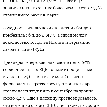
выросла на 5 б.п. до 2,174%, что всё еще
значительно ниже пика более чем 11 лет в 2,77%,
отмеченного ранее в марте.
Доходность итальянских 10-летних бондов
прибавила 1 б.п. до 4,017%, а спред между
доходностью госдолга Италии и Германии
сократился до 183 б.п.
Трейдеры теперь закладывают в цены 65%
вероятности, что ЕЦБ повысит процентные
ставки на 25 б.п. в начале мая. Согласно
форвардам на краткосрочную ставку в евро
ставки достигнут пика в сентябре на уровне
около 3,4%. Еще в пятницу прогнозировалось,
что конечная ставка ЕЦБ будет ниже, на уровне