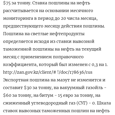
$75 за тонну. Ставка пошлины на нефть
рассчитывается на основании месячного
мониторинга в период до 20 числа месяца,
предшествующего месяцу действия пошлины.
Пошлина на светлые нефтепродукты
определяется исходя из ставки вывозной
таможенной пошлины на нефть на текущий
месяц с применением поправочного
коэффициента, который был изменен с 0,3 на 1.
http://zan.gov.kz/client/# !/doc/178636/rus
Экспортная пошлина на мазут не изменится и
составит $30 за тонну, на вакуумный газойль -
$60 за тонну, на битум - 15 евро за тонну, на
сжиженный углеводородный газ (СУГ) - 0. Шкала
ставок вывозных таможенных пошлин на нефть