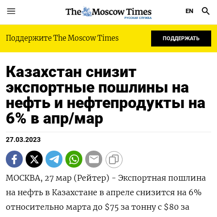
EN
РУССКАЯ СЛУЖБА
Поддержите The Moscow Times
ПОДДЕРЖАТЬ
Казахстан снизит
экспортные пошлины на
нефть и нефтепродукты на
6% в апр/мар
27.03.2023
МОСКВА, 27 мар (Рейтер) - Экспортная пошлина
на нефть в Казахстане в апреле снизится на 6%
относительно марта до $75 за тонну с $80 за