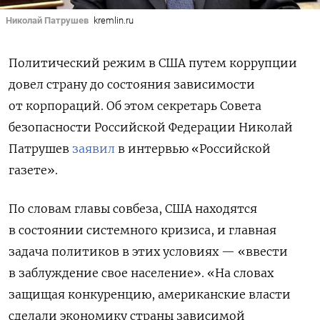
Николай Патрушев
kremlin.ru
Политический режим в США путем коррупции
довел страну до состояния зависимости
от корпораций. Об этом секретарь Совета
безопасности Российской Федерации Николай
Патрушев
заявил
в интервью «Российской
газете».
По словам главы совбеза, США находятся
в состоянии системного кризиса, и главная
задача политиков в этих условиях — «ввести
в заблуждение свое население». «На словах
защищая конкуренцию, американские власти
сделали экономику страны зависимой