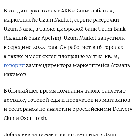
В холдинг уже входят АКБ «Капиталбанк»,
маркетплейс Uzum Market, сервис рассрочки
Uzum Nazia, а также цифровой банк Uzum Bank
(бывший банк Apelsin).
Uzum Market запустили
в середине 2022 года. Он работает в 16 городах,
а также имеет склад площадью 27 тыс. кв. м,
говорил
замгендиректора маркетплейса Акмаль
Рахимов.
В ближайшее время компания также запустит
доставку готовой еды и продуктов из магазинов
и ресторанов по аналогии с российскими Delivery
Club и Ozon fresh.
Добродеев занимает пост советника в Uzum,