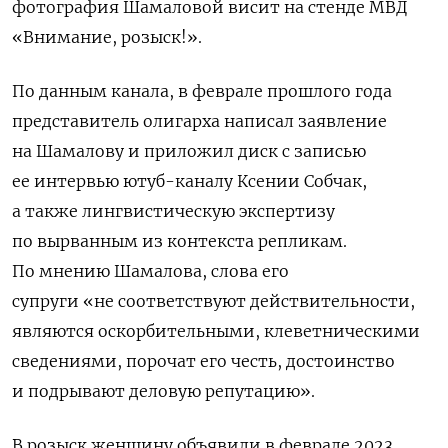
фотография Шамаловой висит на стенде МВД
«Внимание, розыск!».
По данным канала,
в феврале прошлого года
представитель олигарха написал заявление
на Шамалову и приложил диск с записью
ее интервью ютуб-каналу Ксении Собчак,
а также лингвистическую экспертизу
по вырванным из контекста репликам.
По мнению
Шамалова, слова его
супруги
«не соответствуют действительности,
являются оскорбительными, клеветническими
сведениями, порочат его честь, достоинство
и подрывают деловую репутацию».
В розыск женщину объявили в феврале 2023