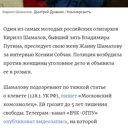
Кирилл Шамалов
Дмитрий Духанин / Коммерсантъ
Один из самых молодых российских олигархов
Кирилл Шамалов, бывший зять Владимира
Путина, преследует свою жену Жанну Шамалову
за интервью Ксении Собчак. Полиция
возбудила
против женщины уголовное дело и объявила
ее в розыск.
Шамалову подозревают по тяжкой статье
о клевете (128.1. УК РФ),
пишет
«Московский
комсомолец». Ей грозит до 5 лет лишения
свободы. Телеграм-канал «ВЧК-ОГПУ»
опубликовал видеозапись
, на которой