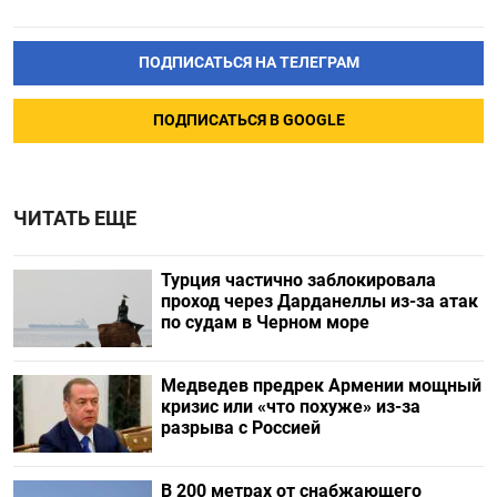
ПОДПИСАТЬСЯ НА ТЕЛЕГРАМ
ПОДПИСАТЬСЯ В GOOGLE
ЧИТАТЬ ЕЩЕ
Турция частично заблокировала
проход через Дарданеллы из-за атак
по судам в Черном море
Медведев предрек Армении мощный
кризис или «что похуже» из-за
разрыва с Россией
В 200 метрах от снабжающего