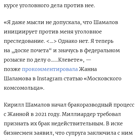
курсе уголовного дела против нее.
«Я даже мысли не допускала, что Шамалов
инициирует против меня уголовное
преследование. <…> Однако нет. Я теперь
на „доске почета“ и значусь в федеральном
розыске по делу о……Клевете», —
позже
прокомментировала
Жанна
Шаламова в Instagram статью «Московского
комсомольца».
Кирилл Шамалов начал бракоразводный процесс
с Жанной в 2021 году. Миллиардер требовал
признать их брак недействительным. В иске
бизнесмен заявил, что супруга заключила с ним