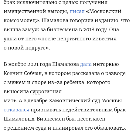
брак исключительно с целью получения
имущественной выгоды,
писал
«Московский
комсомолец». Шамалова говорила изданию, что
вышла замуж за бизнесмена в 2018 году. Она
ушла от него «после неприятного известия
о новой подруге».
В ноябре 2021 года Шамалова
дала
интервью
Ксении Собчак, в котором рассказала о разводе
с мужем и споре из-за ребенка, которого
выносила суррогатная
мать.
А в декабре
Хамовнический суд Москвы
отказался
признавать недействительным брак
Шамаловых. Бизнесмен был несогласен
с решением суда и планировал его обжаловать.