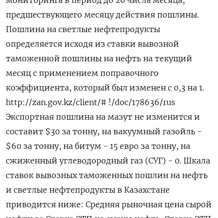
мониторинга в период до 20 числа месяца,
предшествующего месяцу действия пошлины.
Пошлина на светлые нефтепродукты
определяется исходя из ставки вывозной
таможенной пошлины на нефть на текущий
месяц с применением поправочного
коэффициента, который был изменен с 0,3 на 1.
http://zan.gov.kz/client/# !/doc/178636/rus
Экспортная пошлина на мазут не изменится и
составит $30 за тонну, на вакуумный газойль -
$60 за тонну, на битум - 15 евро за тонну, на
сжиженный углеводородный газ (СУГ) - 0. Шкала
ставок вывозных таможенных пошлин на нефть
и светлые нефтепродукты в Казахстане
приводится ниже: Средняя рыночная цена сырой