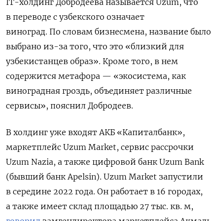
IT-холдинг Добродеева называется Uzum, что
в переводе с узбекского означает
виноград. По словам бизнесмена, название было
выбрано из-за того, что это «близкий для
узбекистанцев образ». Кроме того, в нем
содержится метафора — «экосистема, как
виноградная гроздь, объединяет различные
сервисы», пояснил Добродеев.
В холдинг уже входят АКБ «Капиталбанк»,
маркетплейс Uzum Market, сервис рассрочки
Uzum Nazia, а также цифровой банк Uzum Bank
(бывший банк Apelsin).
Uzum Market запустили
в середине 2022 года. Он работает в 16 городах,
а также имеет склад площадью 27 тыс. кв. м,
говорил
замгендиректора маркетплейса Акмаль