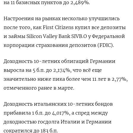
на 11 базисных пунктов до 2,489%.
Настроения на рынках несколько улучшились
после того, как First Citizens купил все депозиты
и займы Silicon Valley Bank SIVB.O у Федеральной
корпорации страхования депозитов (FDIC).
Доходность 10-летних облигаций Германии
выросла на 5 б.п. до 2,174%, что всё еще
значительно ниже пика более чем 11 лет в 2,77%,
отмеченного ранее в марте.
Доходность итальянских 10-летних бондов
прибавила 1 б.п. до 4,017%, а спред между
доходностью госдолга Италии и Германии
сократился до 183 б.п.