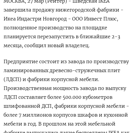
МОСКВА, 27 мар (Рейтер) - Шведская IKEA
завершила продажу нижегородской фабрики -
Икеа Индастри Новгород - ООО Инвест Плюс,
полноценное производство на площадке
планируется перезапустить в ближайшие 2-3
месяца, сообщил новый владелец.
Предприятие состоит из завода по производству
ламинированных древесно-стружечных плит
(ЛДСП) и фабрики корпусной мебели.
Производственная мощность завода по выпуску
ЛДСП составляет более 500.000 кубометров
шлифованной ДСП, фабрики корпусной мебели -
более 7 миллионов корпусов шкафов и кухонной
мебели в год. В прошлом на этой мебельной
фабрике выпускались такие бестселлеры IKEA как