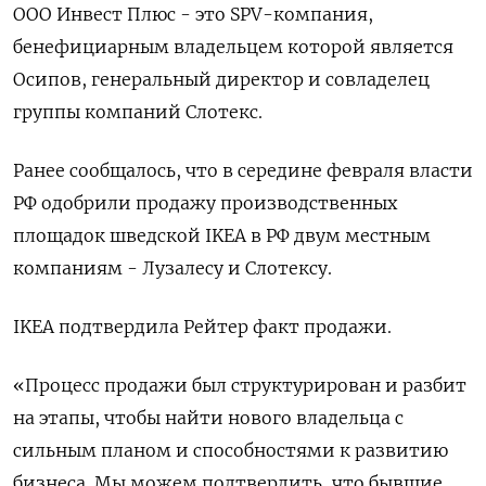
ООО Инвест Плюс - это SPV-компания,
бенефициарным владельцем которой является
Осипов, генеральный директор и совладелец
группы компаний Слотекс.
Ранее сообщалось, что в середине февраля власти
РФ одобрили продажу производственных
площадок шведской IKEA в РФ двум местным
компаниям - Лузалесу и Слотексу.
IKEA подтвердила Рейтер факт продажи.
«Процесс продажи был структурирован и разбит
на этапы, чтобы найти нового владельца с
сильным планом и способностями к развитию
бизнеса. Мы можем подтвердить, что бывшие