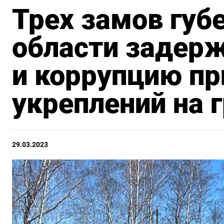
Трех замов губ
области задерж
и коррупцию пр
укреплений на 
29.03.2023