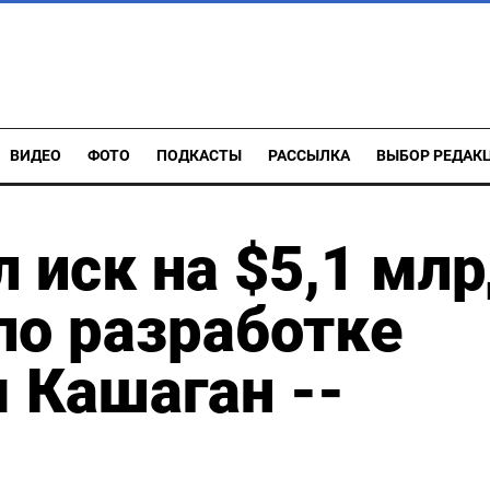
ВИДЕО
ФОТО
ПОДКАСТЫ
РАССЫЛКА
ВЫБОР РЕДАК
л иск на $5,1 мл
по разработке
 Кашаган --