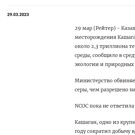
29.03.2023
29 мар (Рейтер) - Каза
месторождения Кашаган
около 2,3 триллиона т
среды, сообщило в сре
экологии и природных 
Министерство обвиняет
серы, чем разрешено на
NCOC пока не ответила
Кашаган, одно из кру
году сократил добычу в