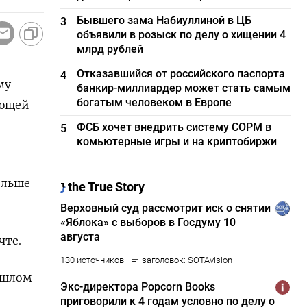
Бывшего зама Набиуллиной в ЦБ
3
объявили в розыск по делу о хищении 4
млрд рублей
Отказавшийся от российского паспорта
4
му
банкир-миллиардер может стать самым
богатым человеком в Европе
ающей
ФСБ хочет внедрить систему СОРМ в
5
комьютерные игры и на криптобиржи
ольше
чте.
ошлом