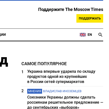
Поддержите The Moscow Times
ПОДДЕРЖАТЬ
ЦИИ
EN
рд
САМОЕ ПОПУЛЯРНОЕ
Украина впервые ударила по складу
1
продуктов одной из крупнейших
в России сетей супермаркетов
2
МНЕНИЯ
ВЛАДИСЛАВ ИНОЗЕМЦЕВ
Союзники Украины должны сделать
россиянам решительное предложение —
до сентябрьских «выборов»