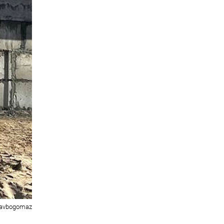
/avbogomaz