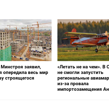
 Минстроя заявил,
«Летать не на чем». В 
я опередила весь мир
не смогли запустить
ву строящегося
региональные авиама
из-за провала
импортозамещения Ан