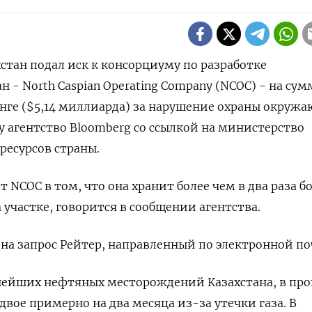
хстан подал иск к консорциуму по разработке
 - North Caspian Operating Company (NCOC) - на сум
енге ($5,14 миллиарда) за нарушение охраны окруж
ду агентство Bloomberg со ссылкой на министерство
ресурсов страны.
 NCOC в том, что она хранит более чем в два раза б
 участке, говорится в сообщении агентства.
 на запрос Рейтер, направленный по электронной по
пнейших нефтяных месторождений Казахстана, в пр
двое примерно на два месяца из-за утечки газа. В