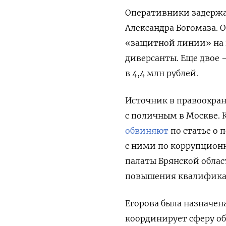
Оперативники задержал
Александра Богомаза. 
«защитной линии» на г
диверсанты. Еще двое 
в 4,4 млн рублей.
Источник в правоохра
с поличным в Москве. 
обвиняют
по статье о 
с ними по коррупционн
палаты Брянской облас
повышения квалифика
Егорова была назначена
координирует сферу об