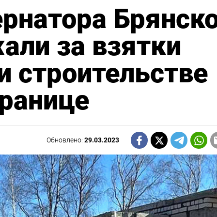
ернатора Брянск
али за взятки
и строительстве
границе
Обновлено:
29.03.2023