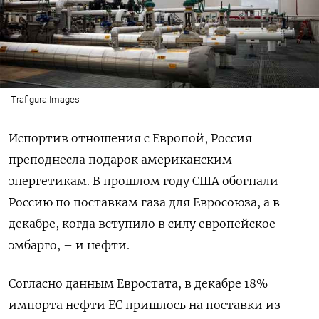
Trafigura Images
Испортив отношения с Европой, Россия
преподнесла подарок американским
энергетикам. В прошлом году США обогнали
Россию по поставкам газа для Евросоюза, а в
декабре, когда вступило в силу европейское
эмбарго, – и нефти.
Согласно данным Евростата, в декабре 18%
импорта нефти ЕС пришлось на поставки из