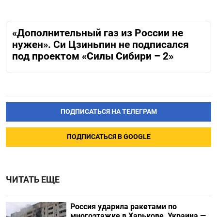
«Дополнительный газ из России не
нужен». Си Цзиньпин не подписался
под проектом «Силы Сибири – 2»
ПОДПИСАТЬСЯ НА ТЕЛЕГРАМ
ПОДПИСАТЬСЯ В GOOGLE
ЧИТАТЬ ЕЩЕ
Россия ударила ракетами по
многоэтажке в Харькове, Украина —