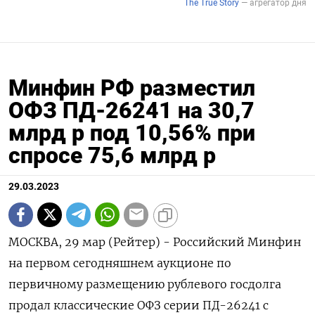
Минфин РФ разместил
ОФЗ ПД-26241 на 30,7
млрд р под 10,56% при
спросе 75,6 млрд р
29.03.2023
МОСКВА, 29 мар (Рейтер) - Российский Минфин
на первом сегодняшнем аукционе по
первичному размещению рублевого госдолга
продал классические ОФЗ серии ПД-26241 с