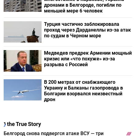
дронами в Белгороде, погибли по
меньшей мере 6 человек
Турция частично заблокировала
проход через Дарданеллы из-за атак
по судам в Черном море
Медведев предрек Армении мощный
кризис или «что похуже» из-за
разрыва с Россией
В 200 метрах от снабжающего
Украину и Балканы газопровода в
Болгарии взорвался неизвестный
дрон