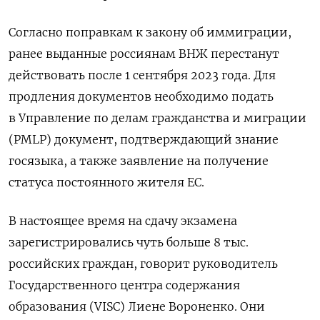
Согласно поправкам к закону об иммиграции,
ранее выданные россиянам ВНЖ перестанут
действовать после 1 сентября 2023 года. Для
продления документов необходимо подать
в Управление по делам гражданства и миграции
(PMLP) документ, подтверждающий знание
госязыка, а также заявление на получение
статуса постоянного жителя ЕС.
В настоящее время на сдачу экзамена
зарегистрировались чуть больше 8 тыс.
российских граждан, говорит руководитель
Государственного центра содержания
образования (VISC) Лиене Вороненко. Они