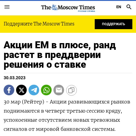
EN
РУССКАЯ СЛУЖБА
Поддержите The Moscow Times
ПОДДЕРЖАТЬ
Акции ЕМ в плюсе, ранд
растет в преддверии
решения о ставке
30.03.2023
30 мар (Рейтер) - Акции развивающихся рынков
поднимаются в четверг третью сессию кряду,
успокоенные отсутствием новых тревожных
сигналов от мировой банковской системы.