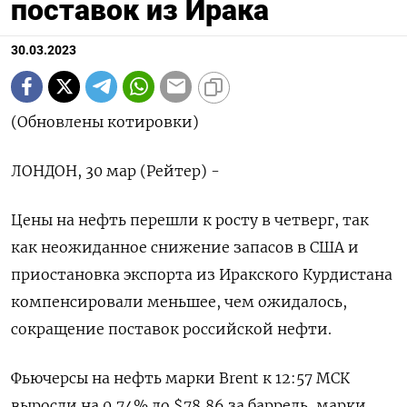
поставок из Ирака
30.03.2023
(Обновлены котировки)
ЛОНДОН, 30 мар (Рейтер) -
Цены на нефть перешли к росту в четверг, так
как неожиданное снижение запасов в США и
приостановка экспорта из Иракского Курдистана
компенсировали меньшее, чем ожидалось,
сокращение поставок российской нефти.
Фьючерсы на нефть марки Brent к 12:57 МСК
выросли на 0,74% до $78,86 за баррель, марки