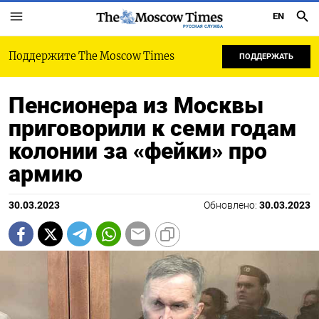
EN
РУССКАЯ СЛУЖБА
Поддержите The Moscow Times
ПОДДЕРЖАТЬ
Пенсионера из Москвы
приговорили к семи годам
колонии за «фейки» про
армию
30.03.2023
Обновлено:
30.03.2023