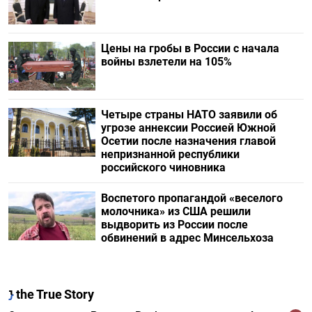
Цены на гробы в России с начала
войны взлетели на 105%
Четыре страны НАТО заявили об
угрозе аннексии Россией Южной
Осетии после назначения главой
непризнанной республики
российского чиновника
Воспетого пропагандой «веселого
молочника» из США решили
выдворить из России после
обвинений в адрес Минсельхоза