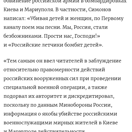
обвинение российской армии в бомбардировках
Киева и Мариуполя. В частности, Симонов
написал: «Убивая детей и женщин, по Первому
каналу поем мы песни. Мы, Россия, стали
безбожниками. Прости нас, Господи!»
и «Российские летчики бомбят детей».
«Тем самым он ввел читателей в заблуждение
относительно правомерности действий
российских вооруженных сил при проведении
специальной военной операции, а также
подорвал их авторитет и дискредитировал,
поскольку по данным Минобороны России,
информация о якобы убийстве российскими
военнослужащими мирных жителей в Киеве
и Мариуполе действительности