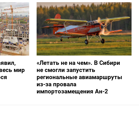
явил,
«Летать не на чем». В Сибири
весь мир
не смогли запустить
ося
региональные авиамаршруты
из-за провала
импортозамещения Ан-2