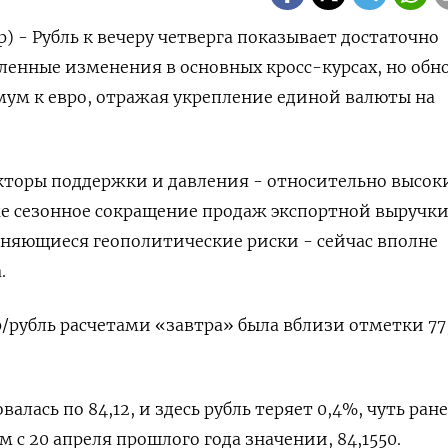
) - Рубль к вечеру четверга показывает достаточно
енные изменения в основных кросс-курсах, но обн
м к евро, отражая укрепление единой валюты на
кторы поддержки и давления - относительно высок
е сезонное сокращение продаж экспортной выручки
аняющиеся геополитические риски - сейчас вполне
.
р/рубль расчетами «завтра» была вблизи отметки 77,
алась по 84,12, и здесь рубль теряет 0,4%, чуть ран
 с 20 апреля прошлого года значении, 84,1550.