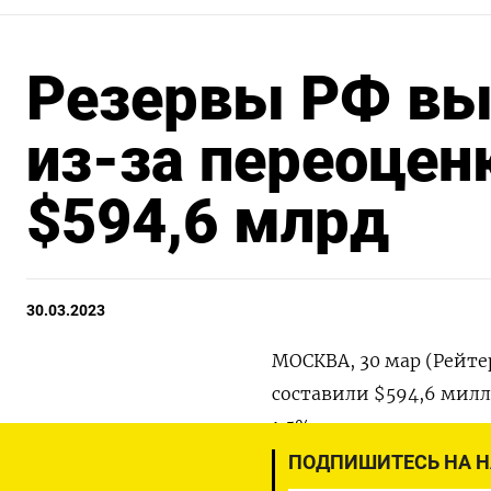
Резервы РФ вы
из-за переоцен
$594,6 млрд
30.03.2023
МОСКВА, 30 мар (Рейтер
составили $594,6 милл
1,5%.
ПОДПИШИТЕСЬ НА 
Центробанк объяснил 