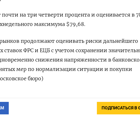
 почти на три четверти процента и оценивается в 78
ухнедельного максимума $79,68.
 рынков продолжают оценивать риски дальнейшего
ставок ФРС и ЕЦБ с учетом сохранении значительн
одновременно снижения напряженности в банковск
инятых мер по нормализации ситуации и покупки
осковское бюро)
АМ
ПОДПИСАТЬСЯ В 