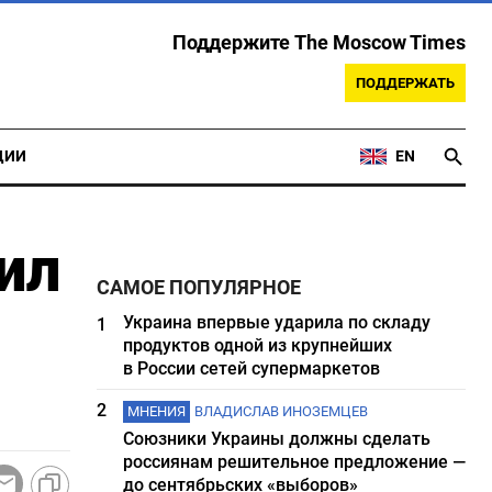
Поддержите The Moscow Times
ПОДДЕРЖАТЬ
ЦИИ
EN
ил
САМОЕ ПОПУЛЯРНОЕ
Украина впервые ударила по складу
1
продуктов одной из крупнейших
в России сетей супермаркетов
2
МНЕНИЯ
ВЛАДИСЛАВ ИНОЗЕМЦЕВ
Союзники Украины должны сделать
россиянам решительное предложение —
до сентябрьских «выборов»