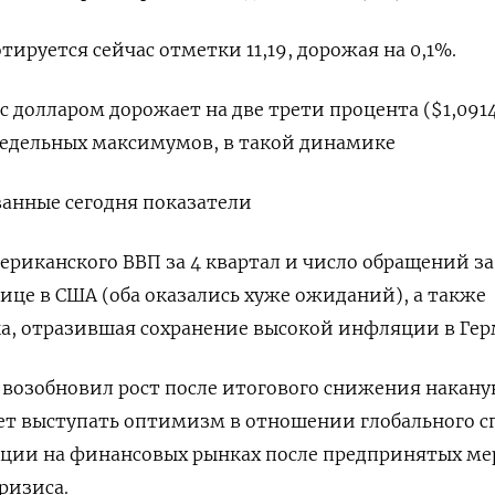
отируется сейчас отметки 11,19, дорожая на 0,1%.
 с долларом дорожает на две трети процента ($1,0914
недельных максимумов, в такой динамике
анные сегодня показатели
мериканского ВВП за 4 квартал и число обращений за
ице в США (оба оказались хуже ожиданий), а также
ка, отразившая сохранение высокой инфляции в Ге
 возобновил рост после итогового снижения наканун
т выступать оптимизм в отношении глобального с
ации на финансовых рынках после предпринятых ме
ризиса.