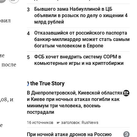
Бывшего зама Набиуллиной в ЦБ
3
объявили в розыск по делу о хищении 4
овил
млрд рублей
Отказавшийся от российского паспорта
4
банкир-миллиардер может стать самым
богатым человеком в Европе
ие
ФСБ хочет внедрить систему СОРМ в
5
комьютерные игры и на криптобиржи
 после
08, и
ее