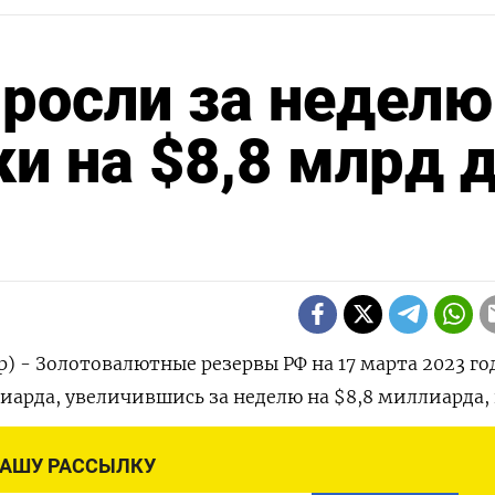
росли за неделю
ки на $8,8 млрд 
) - Золотовалютные резервы РФ на 17 марта 2023 го
иарда, увеличившись за неделю на $8,8 миллиарда,
НАШУ РАССЫЛКУ
это «воздействием положительной переоценки».