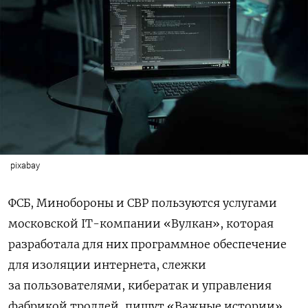
pixabay
ФСБ, Минобороны и СВР пользуются услугами
московской IT-компании «Вулкан», которая
разработала для них программное обеспечение
для изоляции интернета, слежки
за пользователями, кибератак и управления
фабрикой троллей, пишут «Важные истории»