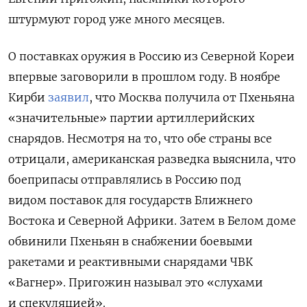
штурмуют город уже много месяцев.
О поставках оружия в Россию из Северной Кореи
впервые заговорили в прошлом году. В ноябре
Кирби
заявил
, что Москва получила от Пхеньяна
«значительные» партии артиллерийских
снарядов. Несмотря на то, что обе страны все
отрицали, американская разведка выяснила, что
боеприпасы отправлялись в Россию под
видом поставок для государств Ближнего
Востока и Северной Африки.
Затем в Белом доме
обвинили Пхеньян в снабжении боевыми
ракетами и реактивными снарядами ЧВК
«Вагнер». Пригожин называл это «слухами
и спекуляцией».