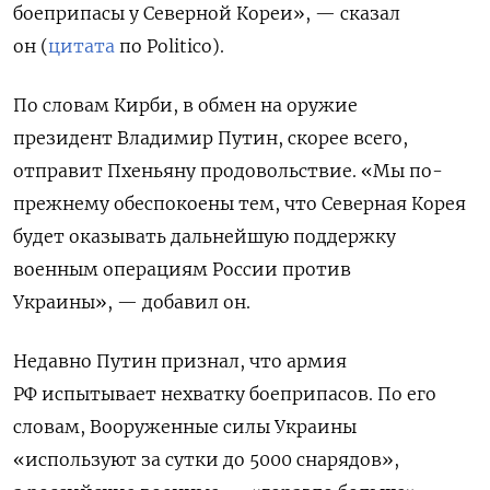
боеприпасы у Северной Кореи», — сказал
он (
цитата
по Politico).
По словам Кирби, в обмен на оружие
президент Владимир Путин, скорее всего,
отправит Пхеньяну продовольствие. «Мы по-
прежнему обеспокоены тем, что Северная Корея
будет оказывать дальнейшую поддержку
военным операциям России против
Украины», — добавил он.
Недавно Путин признал, что армия
РФ испытывает нехватку боеприпасов. По его
словам, В
ооруженные силы Украины
«используют за сутки до 5000 снарядов»,