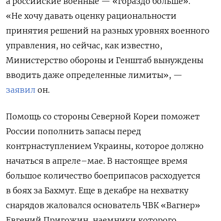
а российские военные — «гораздо больше».
«Не хочу давать оценку рациональности
принятия решений на разных уровнях военного
управления, но сейчас, как известно,
Министерство обороны и Генштаб вынуждены
вводить даже определенные лимиты», —
заявил
он.
Помощь со стороны Северной Кореи поможет
России пополнить запасы перед
контрнаступлением Украины, которое должно
начаться в апреле–мае. В настоящее время
большое количество боеприпасов расходуется
в боях за Бахмут. Еще в декабре на нехватку
снарядов жаловался основатель ЧВК «Вагнер»
Евгений Пригожин, наемники которого