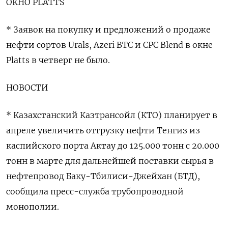
ОКНО PLATTS
* Заявок на покупку и предложений о продаже
нефти сортов Urals, Azeri BTC и CPC Blend в окне
Platts в четверг не было.
НОВОСТИ
* Казахстанский Казтрансойл (КТО) планирует в
апреле увеличить отгрузку нефти Тенгиз из
каспийского порта Актау до 125.000 тонн с 20.000
тонн в марте для дальнейшей поставки сырья в
нефтепровод Баку-Тбилиси-Джейхан (БТД),
сообщила пресс-служба трубопроводной
монополии.