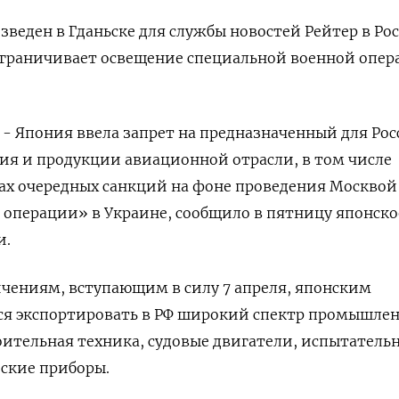
веден в Гданьске для службы новостей Рейтер в Рос
 ограничивает освещение специальной военной опе
) - Япония ввела запрет на предназначенный для Ро
ия и продукции авиационной отрасли, в том числе
ах очередных санкций на фоне проведения Москвой
операции» в Украине, сообщило в пятницу японско
и.
чениям, вступающим в силу 7 апреля, японским
я экспортировать в РФ широкий спектр промышле
роительная техника, судовые двигатели, испытатель
ские приборы.