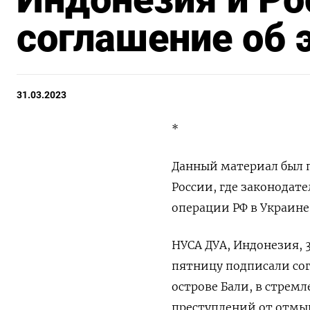
соглашение об 
31.03.2023
*
Данный материал был п
России, где законодат
операции РФ в Украине
НУСА ДУА, Индонезия, 
пятницу подписали сог
острове Бали, в стрем
преступлений от отмыв