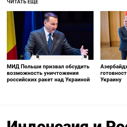
ЧИТАТЬ ЕЩЕ
МИД Польши призвал обсудить
Азербайд
возможность уничтожения
готовност
российских ракет над Украиной
Украину
Индонезия и Ро