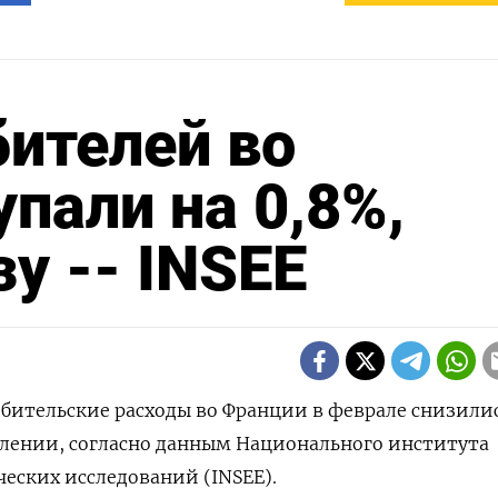
ителей во
пали на 0,8%,
у -- INSEE
ребительские расходы во Франции в феврале снизили
слении, согласно данным Национального института
еских исследований (INSEE).