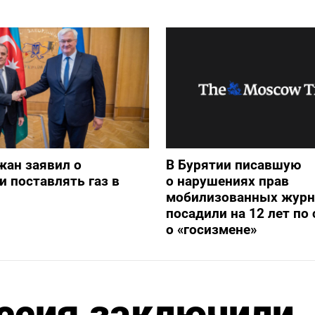
жан заявил о
В Бурятии писавшую
и поставлять газ в
о нарушениях прав
мобилизованных журн
посадили на 12 лет по 
о «госизмене»
ссия заключили