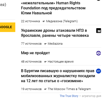
ия)
GOOGLE