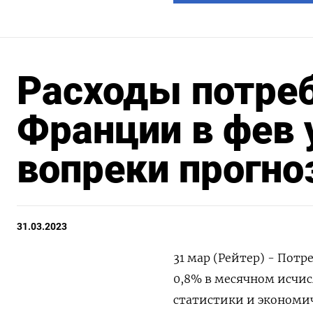
Расходы потреб
Франции в фев у
вопреки прогноз
31.03.2023
31 мар (Рейтер) - Пот
0,8% в месячном исчи
статистики и экономич