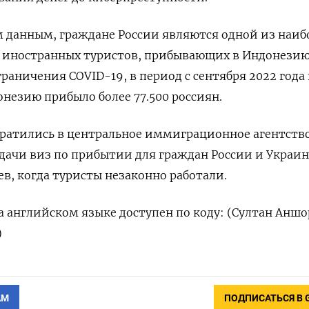
 данным, граждане России являются одной из наиб
 иностранных туристов, прибывающих в Индонезию
граничения COVID-19, в период с сентября 2022 года
онезию прибыло более 77.500 россиян.
братились в центральное иммиграционное агентство
дачи виз по прибытии для граждан России и Украи
ев, когда туристы незаконно работали.
 английском языке доступен по коду: (Султан Аншо
)
АМ
ПОДПИСАТЬСЯ В 