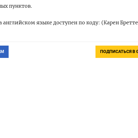
ных пунктов.
 английском языке доступен по коду: (Карен Бретте
АМ
ПОДПИСАТЬСЯ В 