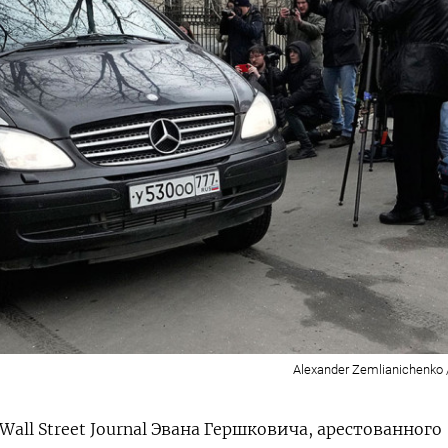
Alexander Zemlianichenko 
all Street Journal Эвана Гершковича, арестованного