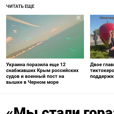
ЧИТАТЬ ЕЩЕ
Украина поразила еще 12
Двое глав
снабжавших Крым российских
тиктокеро
судов и военный пост на
поддержку
вышке в Черном море
«Мы стали гора