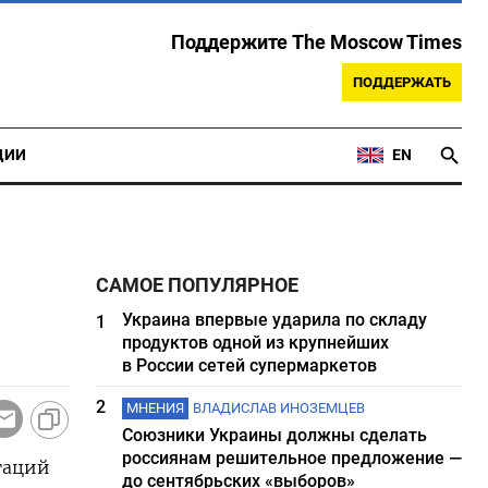
Поддержите The Moscow Times
ПОДДЕРЖАТЬ
ЦИИ
EN
САМОЕ ПОПУЛЯРНОЕ
Украина впервые ударила по складу
1
продуктов одной из крупнейших
в России сетей супермаркетов
2
МНЕНИЯ
ВЛАДИСЛАВ ИНОЗЕМЦЕВ
Союзники Украины должны сделать
россиянам решительное предложение —
гаций
до сентябрьских «выборов»