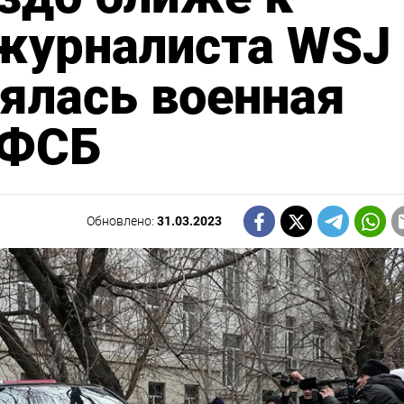
 журналиста WSJ
ялась военная
 ФСБ
Обновлено:
31.03.2023