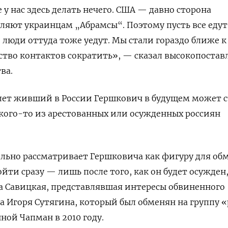
у нас здесь делать нечего. США — давно сторона
ляют украинцам „Абрамсы“. Поэтому пусть все едут
 люди оттуда тоже уедут. Мы стали гораздо ближе к
ство контактов сократить», — сказал высокопоста
тва.
6 лет живший в России Гершкович в будущем может с
кого-то из арестованных или осужденных россиян
льно рассматривает Гершковича как фигуру для обм
йти сразу — лишь после того, как он будет осужден
а Савицкая, представлявшая интересы обвиненного
а Игоря Сутягина, который был обменян на группу «
ной Чапман в 2010 году.