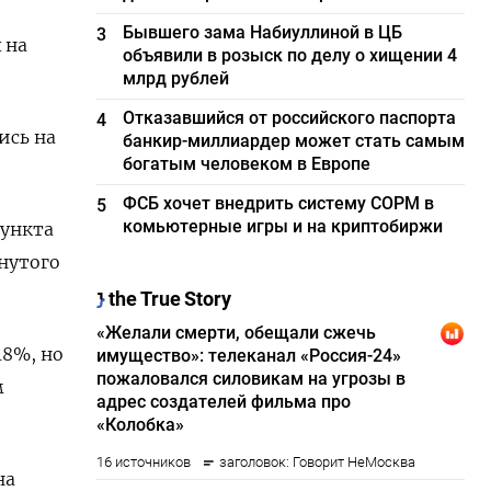
Бывшего зама Набиуллиной в ЦБ
3
 на
объявили в розыск по делу о хищении 4
млрд рублей
Отказавшийся от российского паспорта
4
ись на
банкир-миллиардер может стать самым
богатым человеком в Европе
ФСБ хочет внедрить систему СОРМ в
5
комьютерные игры и на криптобиржи
пункта
нутого
18%, но
м
на