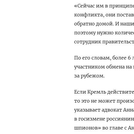
«Сейчас им в принципе 
конфликта, они постав
обратно домой. И наши
поэтому нужно количе
сотрудник правительс
По его словам, более 
участником обмена на 
за рубежом.
Если Кремль действите
то это не может произо
указывает адвокат Анн
в госизмене россиянин
шпионов» во главе с Ан