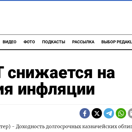
ВИДЕО
ФОТО
ПОДКАСТЫ
РАССЫЛКА
ВЫБОР РЕДАК
 снижается на
ия инфляции
тер) - Доходность долгосрочных казначейских обли