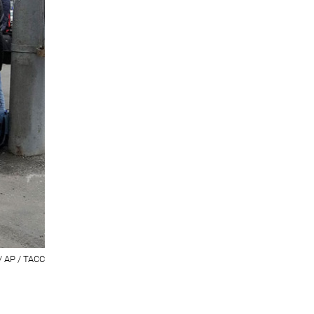
/ AP / ТАСС