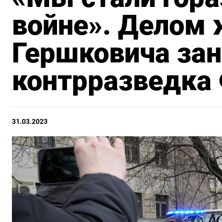
войне». Делом
Гершковича зан
контрразведка
31.03.2023