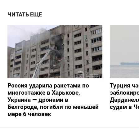
ЧИТАТЬ ЕЩЕ
Россия ударила ракетами по
Турция ча
многоэтажке в Харькове,
заблокиро
Украина — дронами в
Дарданелл
Белгороде, погибли по меньшей
судам в Ч
мере 6 человек