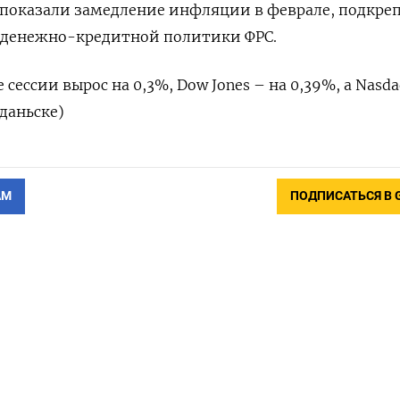
е показали замедление инфляции в феврале, подкре
 денежно-кредитной политики ФРС.
 сессии вырос на 0,3%, Dow Jones – на 0,39%, а Nasda
Гданьске)
АМ
ПОДПИСАТЬСЯ В 