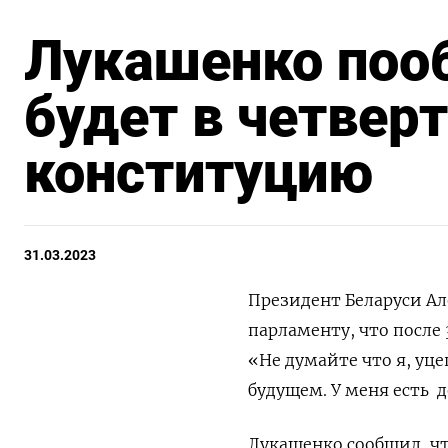
Лукашенко пооб
будет в четвер
конституцию
31.03.2023
Президент Беларуси Ал
парламенту, что после 
«Не думайте что я, уце
будущем. У меня есть
д
Лукашенко сообщил, чт