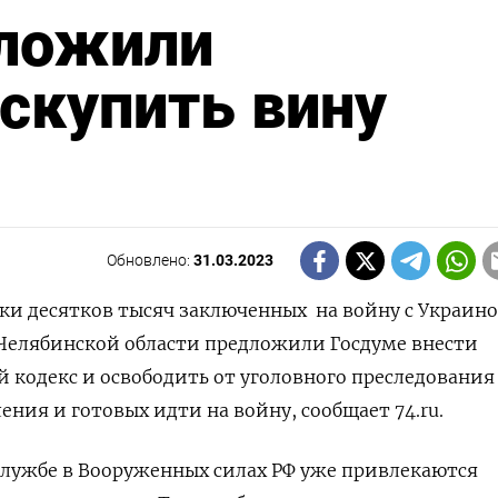
ложили
скупить вину
Обновлено:
31.03.2023
ки десятков тысяч заключенных
на войну с Украин
 Челябинской области предложили Госдуме внести
 кодекс и освободить от уголовного преследования
ния и готовых идти на войну, сообщает 74.ru.
службе в Вооруженных силах РФ уже привлекаются