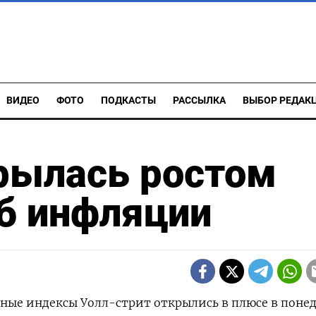
ВИДЕО
ФОТО
ПОДКАСТЫ
РАССЫЛКА
ВЫБОР РЕДАК
рылась ростом
б инфляции
овные индексы Уолл-стрит открылись в плюсе в поне