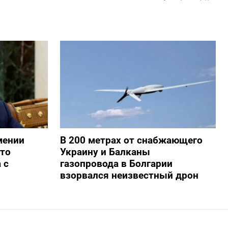
мении
В 200 метрах от снабжающего
то
Украину и Балканы
 с
газопровода в Болгарии
взорвался неизвестный дрон