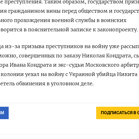
 преступления. Таким образом, государством приз
ия гражданином вины перед обществом и государс
ьного прохождения военной службы в воинских
орится в пояснительной записке к законопроекту.
да из-за призыва преступников на войну уже рассып
зможно, совершенных по заказу Николая Кондрата, с
ра Ивана Кондрата и экс-судьи Московского арбит
з колонии уехал на войну с Украиной убийца Никита
етель обвинения в уголовном деле.
АМ
ПОДПИСАТЬСЯ В 