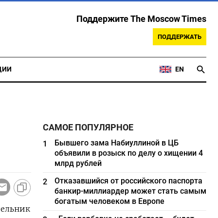
Поддержите The Moscow Times
ПОДДЕРЖАТЬ
ЦИИ
EN
САМОЕ ПОПУЛЯРНОЕ
Бывшего зама Набиуллиной в ЦБ
1
объявили в розыск по делу о хищении 4
млрд рублей
Отказавшийся от российского паспорта
2
банкир-миллиардер может стать самым
богатым человеком в Европе
дельник