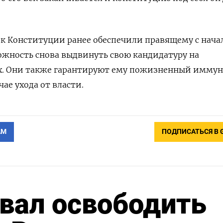
к Конституции ранее обеспечили правящему с нача
жность снова выдвинуть свою кандидатуру на
х. Они также гарантируют ему пожизненный имму
чае ухода от власти.
АМ
ПОДПИСАТЬСЯ В 
вал освободить