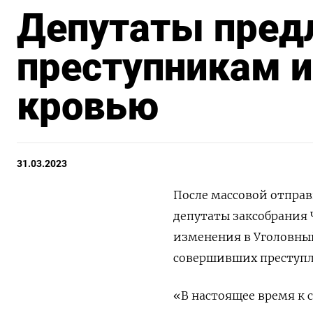
Депутаты пред
преступникам и
кровью
31.03.2023
После массовой отправ
депутаты заксобрания
изменения в Уголовный
совершивших преступле
«В настоящее время к 