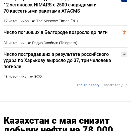
Казахстан с мая снизит
добычу нефти на 78.000