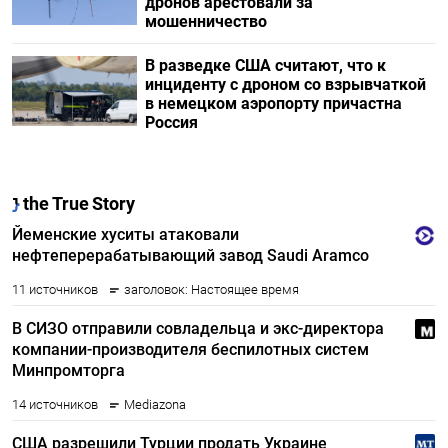
дронов арестовали за
мошенничество
В разведке США считают, что к
инциденту с дроном со взрывчаткой
в немецком аэропорту причастна
Россия