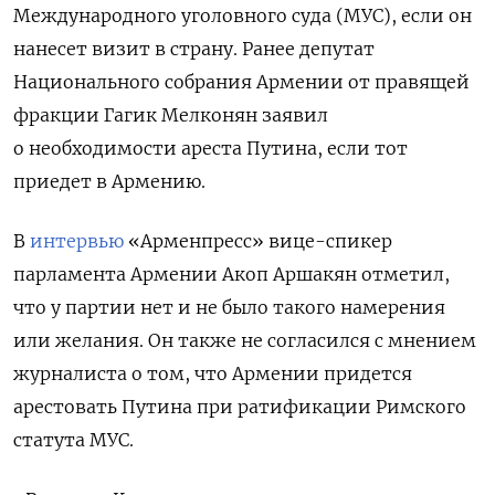
Международного уголовного суда (МУС), если он
нанесет визит в страну. Ранее
депутат
Национального собрания Армении от правящей
фракции Гагик Мелконян
заявил
о необходимости ареста Путина, если тот
приедет в Армению.
В
интервью
«Арменпресс» вице-спикер
парламента Армении Акоп Аршакян отметил,
что у партии нет и не было такого намерения
или желания. Он также не согласился с мнением
журналиста о том, что Армении придется
арестовать Путина при ратификации Римского
статута МУС.