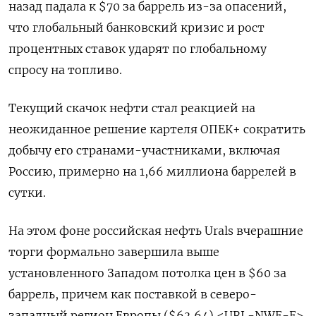
назад падала к $70 за баррель из-за опасений,
что глобальный банковский кризис и рост
процентных ставок ударят по глобальному
спросу на топливо.
Текущий скачок нефти стал реакцией на
неожиданное решение картеля ОПЕК+ сократить
добычу его странами-участниками, включая
Россию, примерно на 1,66 миллиона баррелей в
сутки.
На этом фоне российская нефть Urals вчерашние
торги формально завершила выше
установленного Западом потолка цен в $60 за
баррель, причем как поставкой в северо-
западный регион Европы ($63,64) <URL-NWE-E>,