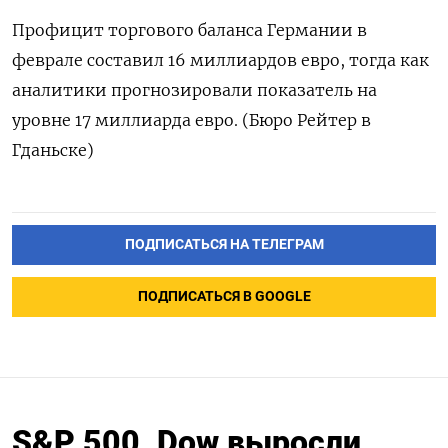
Профицит торгового баланса Германии в
феврале составил 16 миллиардов евро, тогда как
аналитики прогнозировали показатель на
уровне 17 миллиарда евро. (Бюро Рейтер в
Гданьске)
ПОДПИСАТЬСЯ НА ТЕЛЕГРАМ
ПОДПИСАТЬСЯ В GOOGLE
S&P 500, Dow выросли