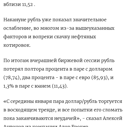
вблизи 11,52 .
Накануне рубль уже показал значительное
ослабление, во многом из-за вышеуказанных
факторов и вопреки скачку нефтяных
котировок.
По итогам вчерашней биржевой сессии рубль
потерял полтора процента в паре с долларом
(78,74), два процента - в паре с евро (85,93), и
1,3% в паре с юанем (11,43).
«С середины января пара доллар/рубль торгуется
в восходящем тренде, и все попытки его сломать
пока заканчиваются неудачей», - сказал Алексей
Антонов из компании Алор Брокер.