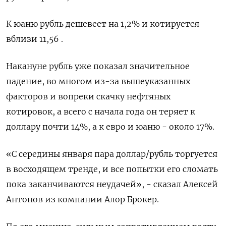
К юаню рубль дешевеет на 1,2% и котируется
вблизи 11,56 .
Накануне рубль уже показал значительное
падение, во многом из-за вышеуказанных
факторов и вопреки скачку нефтяных
котировок, а всего с начала года он теряет к
доллару почти 14%, а к евро и юаню - около 17%.
«С середины января пара доллар/рубль торгуется
в восходящем тренде, и все попытки его сломать
пока заканчиваются неудачей», - сказал Алексей
Антонов из компании Алор Брокер.