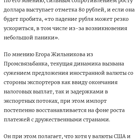
По его мнению, сильным сопротивлением росту
доллара выступает отметка 80 рублей, и если она
будет пробита, «то падение рубля может резко
ускориться, в том числе из-за возникновения
небольшой паники».
По мнению Егора Жильникова из
Промсвязьбанка, текущая динамика вызвана
сужением предложения иностранной валюты со
стороны экспортеров как ввиду окончания
налоговых выплат, так и задержками в
экспортных потоках, при этом импорт
постепенно восстанавливается на фоне роста
платежей с дружественными странами.
Он при этом полагает, что хотя у валюты США и