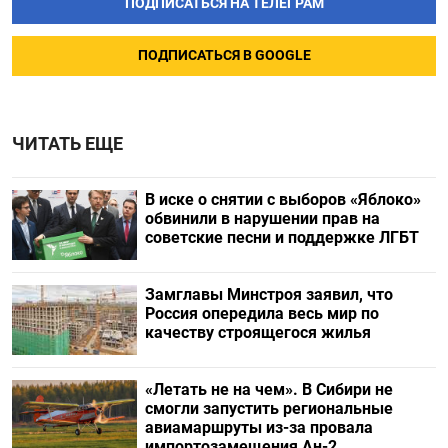
ПОДПИСАТЬСЯ НА ТЕЛЕГРАМ
ПОДПИСАТЬСЯ В GOOGLE
ЧИТАТЬ ЕЩЕ
В иске о снятии с выборов «Яблоко»
обвинили в нарушении прав на
советские песни и поддержке ЛГБТ
Замглавы Минстроя заявил, что
Россия опередила весь мир по
качеству строящегося жилья
«Летать не на чем». В Сибири не
смогли запустить региональные
авиамаршруты из-за провала
импортозамещения Ан-2