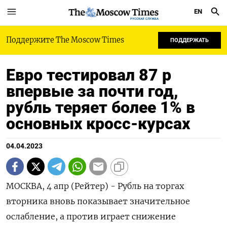
EN
РУССКАЯ СЛУЖБА
Поддержите The Moscow Times
ПОДДЕРЖАТЬ
Евро тестировал 87 р
впервые за почти год,
рубль теряет более 1% в
основных кросс-курсах
04.04.2023
МОСКВА, 4 апр (Рейтер) - Рубль на торгах
вторника вновь показывает значительное
ослабление, а против играет снижение