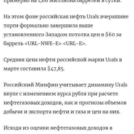
примерно на 1,66 миллиона баррелей в сутки.
На этом фоне российская нефть Urals вчерашние
торги формально завершила выше
установленного Западом потолка цен в $60 за
баррель <URL-NWE-E> <URL-E>.
Средняя цена нефти российской марки Urals в
марте составила $47,85.
Российский Минфин учитывает динамику Urals
вкупе с изменением курса рубля при расчете
нефтегазовых доходов, как и прогнозы объемов
добычи и экспорта нефти и газа и цен на них.
Исходя из оценки нефтегазовых доходов в