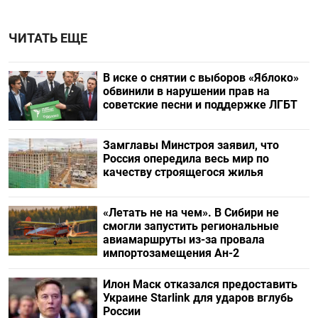
ЧИТАТЬ ЕЩЕ
В иске о снятии с выборов «Яблоко»
обвинили в нарушении прав на
советские песни и поддержке ЛГБТ
Замглавы Минстроя заявил, что
Россия опередила весь мир по
качеству строящегося жилья
«Летать не на чем». В Сибири не
смогли запустить региональные
авиамаршруты из-за провала
импортозамещения Ан-2
Илон Маск отказался предоставить
Украине Starlink для ударов вглубь
России