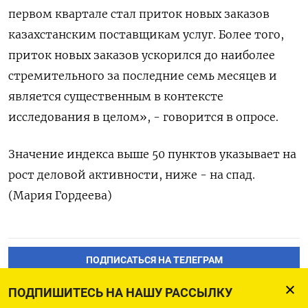
первом квартале стал приток новых заказов
казахстанским поставщикам услуг. Более того,
приток новых заказов ускорился до наиболее
стремительного за последние семь месяцев и
является существенным в контексте
исследования в целом», - говорится в опросе.
Значение индекса выше 50 пунктов указывает на
рост деловой активности, ниже - на спад.
(Мария Гордеева)
ПОДПИСАТЬСЯ НА ТЕЛЕГРАМ
ПОДПИШИТЕСЬ НА НАШУ РАССЫЛКУ
ПОДПИСАТЬСЯ В GOOGLE