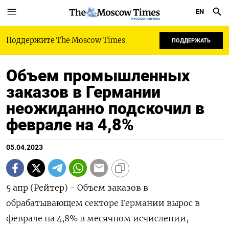
EN
РУССКАЯ СЛУЖБА
Поддержите The Moscow Times
ПОДДЕРЖАТЬ
Объем промышленных
заказов в Германии
неожиданно подскочил в
феврале на 4,8%
05.04.2023
5 апр (Рейтер) - Объем заказов в
обрабатывающем секторе Германии вырос в
феврале на 4,8% в месячном исчислении,