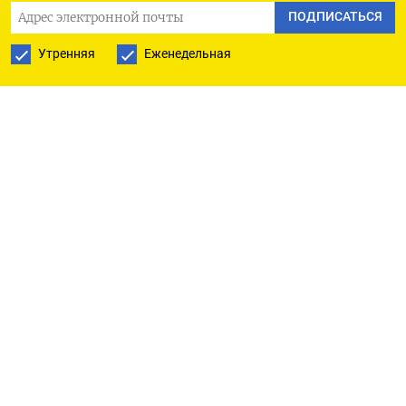
ПОДПИСАТЬСЯ
Утренняя
Еженедельная
РУССКАЯ СЛУЖБА
ПОДПИШИТЕСЬ НА НАШУ РАССЫЛКУ
ПОДПИСАТЬСЯ
Ежедневная
Еженедельная