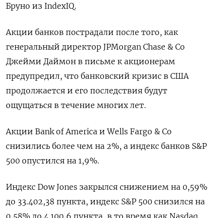
Бруно из IndexIQ.
Акции банков пострадали после того, как
генеральный директор JPMorgan Chase & Co
Джейми Даймон в письме к акционерам
предупредил, что банковский кризис в США
продолжается и его последствия будут
ощущаться в течение многих лет.
Акции Bank of America и Wells Fargo & Co
снизились более чем на 2%, а индекс банков S&P
500 опустился на 1,9%.
Индекс Dow Jones закрылся снижением на 0,59%
до 33.402,38 пункта, индекс S&P 500 снизился на
0,58% до 4.100,6 пункта​, в то время как ​Nasdaq