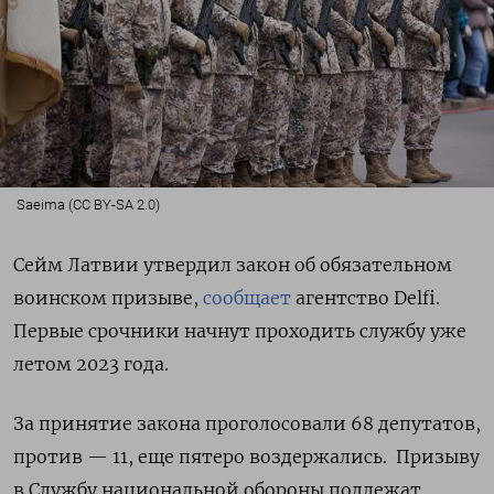
Saeima (CC BY-SA 2.0)
Сейм Латвии утвердил закон об обязательном
воинском призыве,
сообщает
агентство Delfi.
Первые срочники начнут проходить службу уже
летом 2023 года.
За принятие закона проголосовали 68 депутатов,
против — 11, еще пятеро воздержались.
Призыву
в Службу национальной обороны подлежат