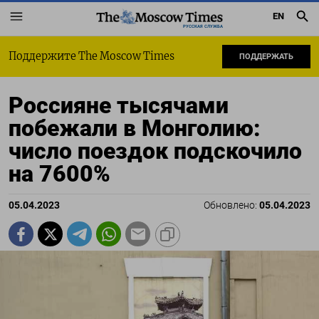
EN
РУССКАЯ СЛУЖБА
Поддержите The Moscow Times
ПОДДЕРЖАТЬ
Россияне тысячами
побежали в Монголию:
число поездок подскочило
на 7600%
05.04.2023
Обновлено:
05.04.2023