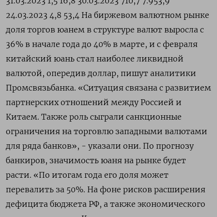
31.03.2023 1,5 16,8 30.03.2023 710,7 7.953,9
24.03.2023 4,8 53,4 На биржевом валютном рынке
доля торгов юанем в структуре валют выросла с
36% в начале года до 40% в марте, и с февраля
китайский юань стал наиболее ликвидной
валютой, опередив доллар, пишут аналитики
Промсвязьбанка. «Ситуация связана с развитием
партнерских отношений между Россией и
Китаем. Также роль сыграли санкционные
ограничения на торговлю западными валютами
для ряда банков», - указали они. По прогнозу
банкиров, значимость юаня на рынке будет
расти. «По итогам года его доля может
перевалить за 50%. На фоне рисков расширения
дефицита бюджета РФ, а также экономического