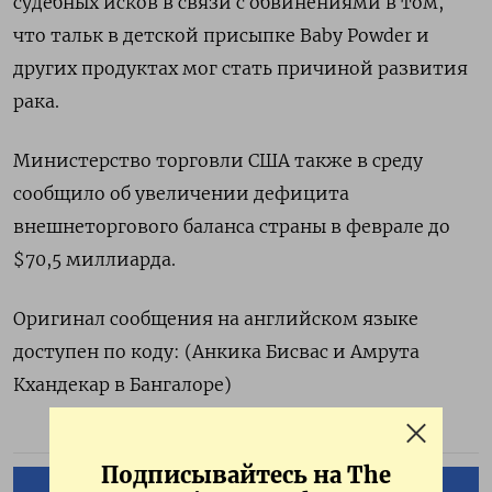
судебных исков в связи с обвинениями в том,
что тальк в детской присыпке Baby Powder и
других продуктах мог стать причиной развития
рака.
Министерство торговли США также в среду
сообщило об увеличении дефицита
внешнеторгового баланса страны в феврале до
$70,5 миллиарда.
Оригинал сообщения на английском языке
доступен по коду: (Анкика Бисвас и Амрута
Кхандекар в Бангалоре)
Подписывайтесь на The
ПОДПИСАТЬСЯ НА ТЕЛЕГРАМ