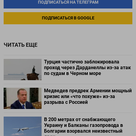
ПОДПИСАТЬСЯ НА ТЕЛЕГРАМ
ПОДПИСАТЬСЯ В GOOGLE
ЧИТАТЬ ЕЩЕ
Турция частично заблокировала
проход через Дарданеллы из-за атак
по судам в Черном море
Медведев предрек Армении мощный
кризис или «что похуже» из-за
разрыва с Россией
В 200 метрах от снабжающего
Украину и Балканы газопровода в
Болгарии взорвался неизвестный