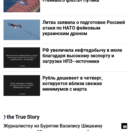
«теневого флота» Путина
Литва заявила о подготовке Россией
атаки по НАТО фейковым
украинским дроном
РФ увеличила нефтедобычу в июле
благодаря высокому экспорту и
загрузке НПЗ--источники
Рубль дешевеет в четверг,
котируется вблизи свежих
минимумов с марта