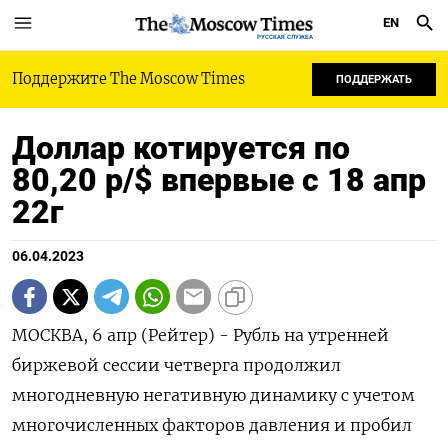
EN
РУССКАЯ СЛУЖБА
Поддержите The Moscow Times
ПОДДЕРЖАТЬ
Доллар котируется по
80,20 р/$ впервые с 18 апр
22г
06.04.2023
МОСКВА, 6 апр (Рейтер) - Рубль на утренней
биржевой сессии четверга продолжил
многодневную негативную динамику с учетом
многочисленных факторов давления и пробил