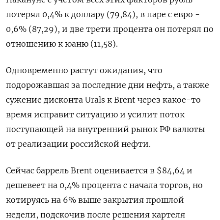
потерял 0,4% к доллару (79,84), в паре с евро -
0,6% (87,29), и две трети процента он потерял по
отношению к юаню (11,58).
Одновременно растут ожидания, что
подорожавшая за последние дни нефть, а также
сужение дисконта Urals к Brent через какое-то
время исправит ситуацию и усилит поток
поступающей на внутренний рынок РФ валюты
от реализации российской нефти.
Сейчас баррель Brent оценивается в $84,64 и
дешевеет на 0,4% процента с начала торгов, но
котируясь на 6% выше закрытия прошлой
недели, подскочив после решения картеля