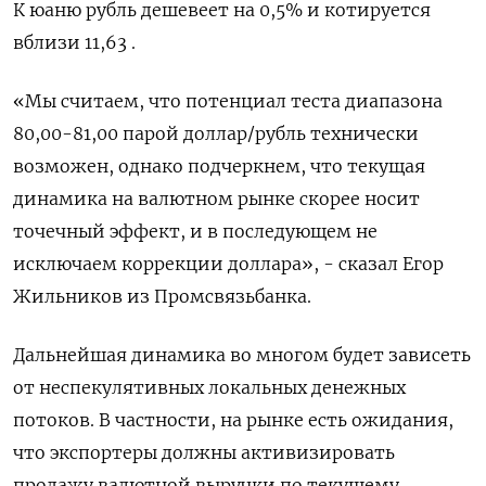
К юаню рубль дешевеет на 0,5% и котируется
вблизи 11,63 .
«Мы считаем, что потенциал теста диапазона
80,00-81,00 парой доллар/рубль технически
возможен, однако подчеркнем, что текущая
динамика на валютном рынке скорее носит
точечный эффект, и в последующем не
исключаем коррекции доллара», - сказал Егор
Жильников из Промсвязьбанка.
Дальнейшая динамика во многом будет зависеть
от неспекулятивных локальных денежных
потоков. В частности, на рынке есть ожидания,
что экспортеры должны активизировать
продажу валютной выручки по текущему