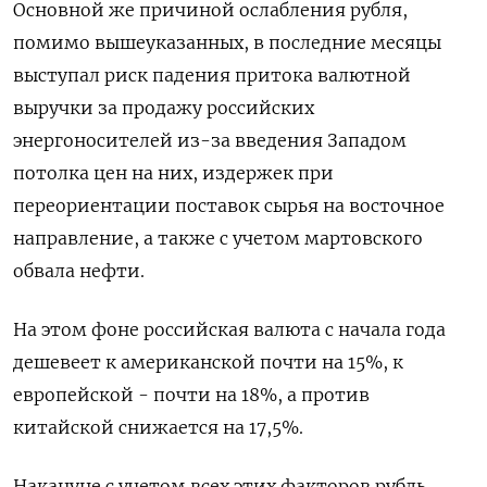
Основной же причиной ослабления рубля,
помимо вышеуказанных, в последние месяцы
выступал риск падения притока валютной
выручки за продажу российских
энергоносителей из-за введения Западом
потолка цен на них, издержек при
переориентации поставок сырья на восточное
направление, а также с учетом мартовского
обвала нефти.
На этом фоне российская валюта с начала года
дешевеет к американской почти на 15%, к
европейской - почти на 18%, а против
китайской снижается на 17,5%.
Накануне с учетом всех этих факторов рубль