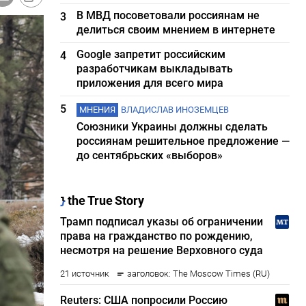
В МВД посоветовали россиянам не
3
делиться своим мнением в интернете
Google запретит российским
4
разработчикам выкладывать
приложения для всего мира
5
МНЕНИЯ
ВЛАДИСЛАВ ИНОЗЕМЦЕВ
Союзники Украины должны сделать
россиянам решительное предложение —
до сентябрьских «выборов»