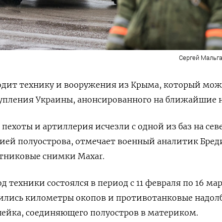
Сергей Мальга
одит технику и вооружения из Крыма, который мож
тупления Украины, анонсированного на ближайшие 
пехоты и артиллерия исчезли с одной из баз на сев
ией полуострова, отмечает военный аналитик Бред
утниковые снимки Maxar.
 техники состоялся в период с 11 февраля по 16 мар
вились километры окопов и противотанковые надол
шейка, соединяющего полуостров в материком.