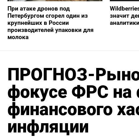
При атаке дронов под
Wildberrie
Петербургом сгорел один из
значит ден
крупнейших в России
аналитик
производителей упаковки для
молока
ПРОГНОЗ-Рынок
фокусе ФРС на 
финансового ха
инфляции