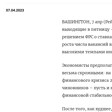
07.04.2023
ВАШИНГТОН, 7 апр (Рей
выходящие в пятницу 
решением ФРС о ставка
роста числа вакансий в
высокими темпами ин
Экономисты предполага
весьма скромными: на
финансового кризиса 2
чиновников – пусть и 
финансовой стабильно
После того, как худше