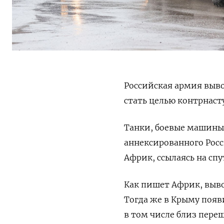
Российская армия выв
стать целью контрнас
Танки, боевые машины 
аннексированного Росс
Африк, ссылаясь на сп
Как пишет Африк, вывод
Тогда же в Крыму поя
в том числе близ пере