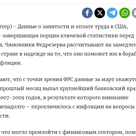
тер) - Данные о занятости и оплате труда в США,
- завершающая порция ключевой статистики перед
х. Чиновники Федрезерва рассчитывают на замедле
 стране в надежде на то, что оно поможет им в борьб
фляции.
ют, что с точки зрения ФРС данные за март окажут
 прошлый месяц выпал крупнейший банковский крах
007-2009 годов, в результате которого внимание
ненадолго – переключилось с инфляции на вопросы
сти.
е, что могло произойти с финансовым сектором, пох