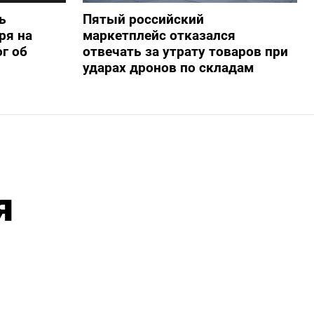
ь
Пятый российский
ря на
маркетплейс отказался
г об
отвечать за утрату товаров при
ударах дронов по складам
я