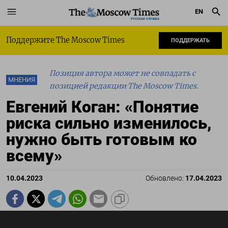
EN
РУССКАЯ СЛУЖБА
Поддержите The Moscow Times
ПОДДЕРЖАТЬ
Позиция автора может не совпадать с
МНЕНИЯ
позицией редакции The Moscow Times.
Евгений Коган: «Понятие
риска сильно изменилось,
нужно быть готовым ко
всему»
10.04.2023
Обновлено:
17.04.2023