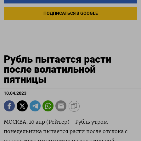
ПОДПИСАТЬСЯ В GOOGLE
Рубль пытается расти
после волатильной
пятницы
10.04.2023
МОСКВА, 10 апр (Рейтер) - Рубль утром
понедельника пытается расти после отскока с
однолетних минимумов на волатильной