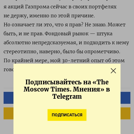
я акций Газпрома сейчас в своих портфелях
не держу, именно по этой причине.
Но означает ли это, что я прав? Не знаю. Может
быть, и не прав. Фондовый рынок — штука
абсолютно непредсказуемая, и подходить к нему
стереотипно, наверно, было бы опрометчиво.
По крайней мере, мой 30-летний опыт об этом
говорит.
Подписывайтесь на «The
Moscow Times. Мнения» в
Telegram
ПОДПИСАТЬСЯ НА ТЕЛЕГРАМ
ПОДПИСАТЬСЯ В GOOGLE
ПОДПИСАТЬСЯ