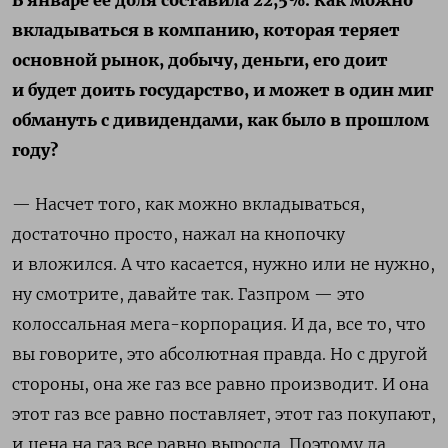
В январе ее доля составила 22,5%. Как можно
вкладываться в компанию, которая теряет
основной рынок, добычу, деньги, его доит
и будет доить государство, и может в один миг
обмануть с дивидендами, как было в прошлом
году?
— Насчет того, как можно вкладываться,
достаточно просто, нажал на кнопочку
и вложился. А что касается, нужно или не нужно,
ну смотрите, давайте так. Газпром — это
колоссальная мега-корпорация. И да, все то, что
вы говорите, это абсолютная правда. Но с другой
стороны, она же газ все равно производит. И она
этот газ все равно поставляет, этот газ покупают,
и цена на газ все равно выросла. Поэтому да,