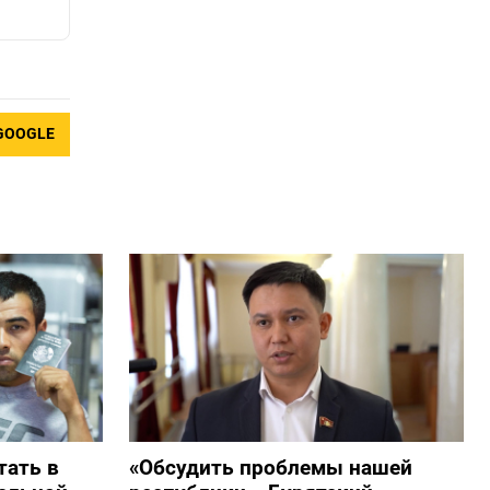
GOOGLE
тать в
«Обсудить проблемы нашей