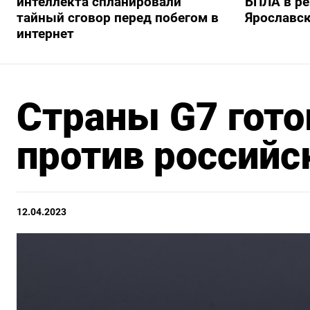
интеллекта спланировали
БПЛА в р
тайный сговор перед побегом в
Ярославск
интернет
Страны G7 гото
против российс
12.04.2023