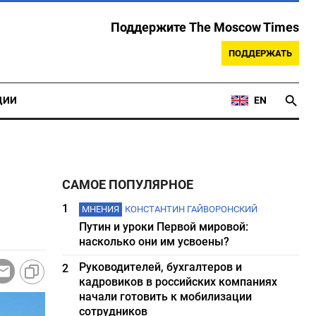
Поддержите The Moscow Times
ПОДДЕРЖАТЬ
ЦИИ
EN
САМОЕ ПОПУЛЯРНОЕ
1
МНЕНИЯ
КОНСТАНТИН ГАЙВОРОНСКИЙ
Путин и уроки Первой мировой:
насколько они им усвоены?
Руководителей, бухгалтеров и
2
кадровиков в российских компаниях
начали готовить к мобилизации
сотрудников