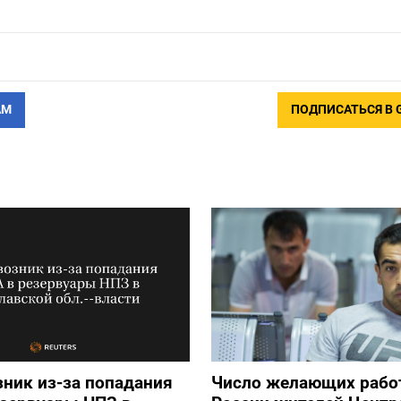
АМ
ПОДПИСАТЬСЯ В 
ник из-за попадания
Число желающих рабо