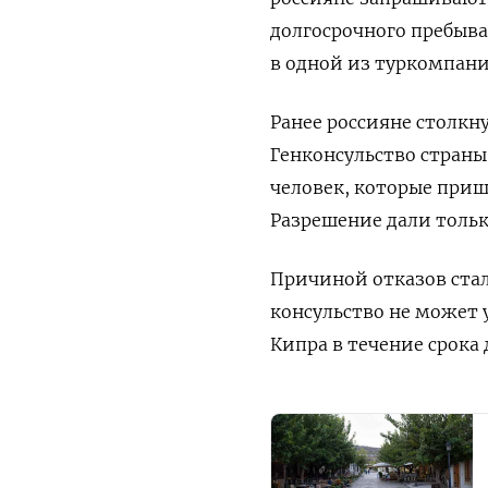
долгосрочного пребыв
в одной из туркомпани
Ранее россияне столкн
Генконсульство страны
человек, которые приш
Разрешение дали толь
Причиной отказов стал
консульство не может 
Кипра в течение срока