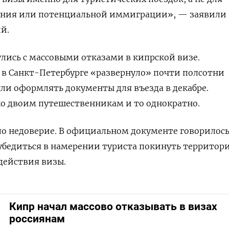
ания или потенциальной иммиграции», — заявили
й.
улись с массовыми отказами в кипрской визе.
 в Санкт-Петербурге «развернуло» почти полсотни
ли оформлять документы для въезда в декабре.
ко двоим путешественникам и то однократно.
о недоверие. В официальном документе говорилось
убедиться в намерении туриста покинуть территор
 действия визы.
Кипр начал массово отказывать в визах
россиянам