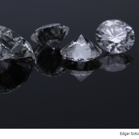
Edgar Soto