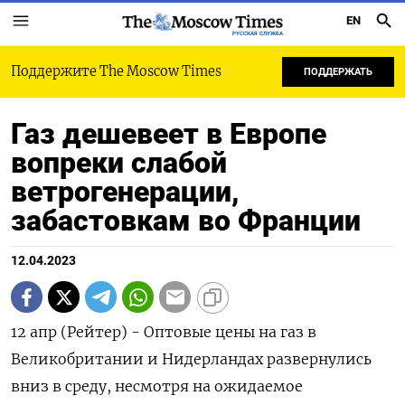
EN
РУССКАЯ СЛУЖБА
Поддержите The Moscow Times
ПОДДЕРЖАТЬ
Газ дешевеет в Европе
вопреки слабой
ветрогенерации,
забастовкам во Франции
12.04.2023
12 апр (Рейтер) - Оптовые цены на газ в
Великобритании и Нидерландах развернулись
вниз в среду, несмотря на ожидаемое