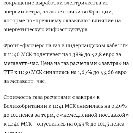
сокращение выработки электричества из
энергии ветра, а также стачки во Франции,
которые по-прежнему оказывают влияние на
энергетическую инфраструктуру.
Фронт-фьючерс на газ в нидерландском хабе TTF
к 11:46 МСК подешевел на 1,38% до 42,8 евро за
мегаватт-час. Цена на газ расчетами «завтра» на
TTF к 11:30 МСК снизилась на 1,67% до 43,66 евро
за мегаватт-час.
Стоимость газа расчетами «завтра» в
Великобритании к 11:41 МСК снизилась на 0,49%
до 101 пенса за терм, с «немедленной поставкой»
к 11:40 МСК - опустилась на 0,49% до 101,5 пенса
за терм.