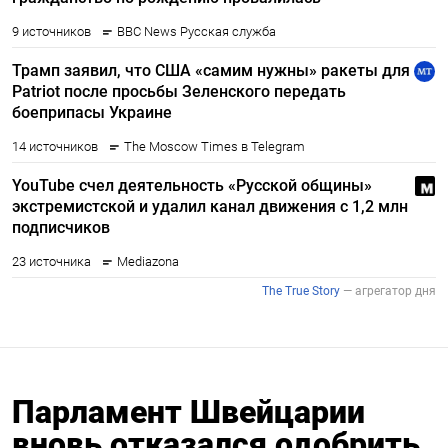
Парламент Швейцарии
вновь отказался одобрить