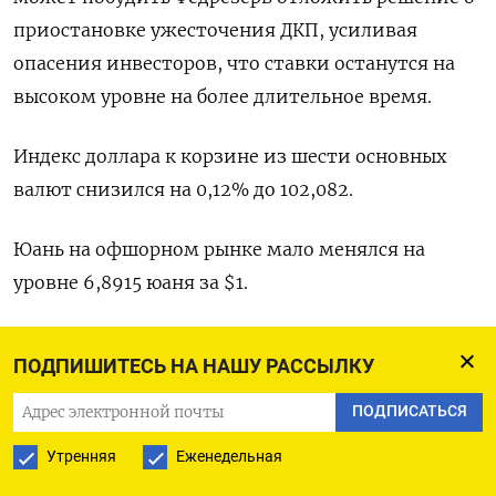
приостановке ужесточения ДКП, усиливая
опасения инвесторов, что ставки останутся на
высоком уровне на более длительное время.
Индекс доллара к корзине из шести основных
валют снизился на 0,12% до 102,082.
Юань на офшорном рынке мало менялся на
уровне 6,8915 юаня за $1.
Оригинал сообщения на английском языке
ПОДПИШИТЕСЬ НА НАШУ РАССЫЛКУ
доступен по коду: (Джорджина Ли, перевел
Томаш Каник)
ПОДПИСАТЬСЯ
Утренняя
Еженедельная