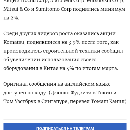
Акции Itochu Corp, Marubeni Corp, Mitsubishi Corp,
Mitsui & Co и Sumitomo Corp поднялись минимум
на 2%.
Среди других лидеров роста оказались акции
Komatsu, поднявшиеся на 3,9% после того, как
производитель строительной техники сообщил
об увеличении использования своего
оборудования в Китае на 4% по итогам марта.
Оригинал сообщения на английском языке
доступен по коду: (Дзюнко Фудзита в Токио и
Том Уэстбрук в Сингапуре, перевел Томаш Каник)
ПОДПИСАТЬСЯ НА ТЕЛЕГРАМ