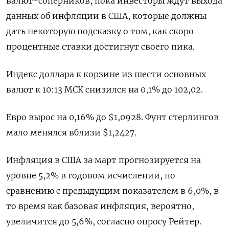
валют-соперников, пока инвесторы ждут выхода
данных об инфляции в США, которые должны
дать некоторую подсказку о том, как скоро
процентные ставки достигнут своего пика.
Индекс доллара к корзине из шести основных
валют к 10:13 МСК снизился на 0,1% до 102,02​.
Евро вырос на 0,16% до $1,0928​. Фунт стерлингов
мало менялся вблизи $1,2427​.
Инфляция в США за март прогнозируется на
уровне 5,2% в годовом исчислении, по
сравнению с предыдущим показателем в 6,0%, в
то время как базовая инфляция, вероятно,
увеличится до 5,6%, согласно опросу Рейтер.