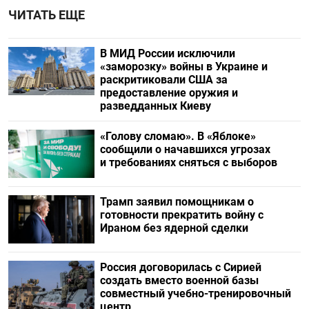
ЧИТАТЬ ЕЩЕ
В МИД России исключили
«заморозку» войны в Украине и
раскритиковали США за
предоставление оружия и
разведданных Киеву
«Голову сломаю». В «Яблоке»
сообщили о начавшихся угрозах
и требованиях сняться с выборов
Трамп заявил помощникам о
готовности прекратить войну с
Ираном без ядерной сделки
Россия договорилась с Сирией
создать вместо военной базы
совместный учебно-тренировочный
центр