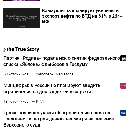
Казмунайгаз планирует увеличить
экспорт нефти по БТД на 31% в 26г--
ИФ