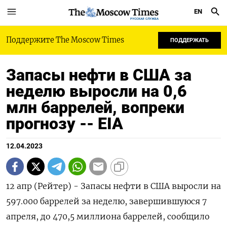
EN
РУССКАЯ СЛУЖБА
Поддержите The Moscow Times
ПОДДЕРЖАТЬ
Запасы нефти в США за
неделю выросли на 0,6
млн баррелей​​, вопреки
прогнозу -- EIA
12.04.2023
12 апр (Рейтер) - Запасы нефти в США выросли на
597.000 баррелей за неделю, завершившуюся 7
апреля, до 470,5 миллиона баррелей, сообщило