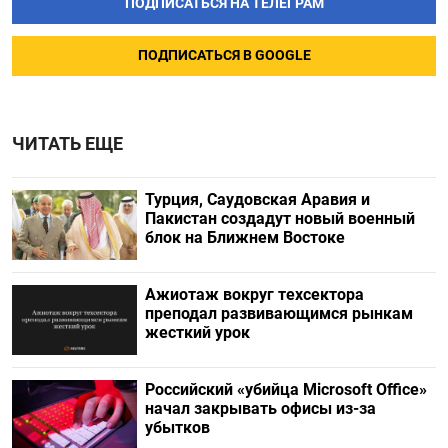
ПОДПИСАТЬСЯ НА ТЕЛЕГРАМ
ПОДПИСАТЬСЯ В GOOGLE
ЧИТАТЬ ЕЩЕ
Турция, Саудовская Аравия и
Пакистан создадут новый военный
блок на Ближнем Востоке
Ажиотаж вокруг техсектора
преподал развивающимся рынкам
жесткий урок
Российский «убийца Microsoft Office»
начал закрывать офисы из-за
убытков