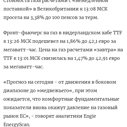
Стоимость газа расчетами с «немедленной
поставкой» в Великобритании к 13:08 МСК
просела на 3,38% до 100 пенсов за терм.
Фронт-фьючерс на газ в нидерландском хабе TTF
к 13:26 МСК подешевел на 1,86% до 42,1 евро за
мегаватт-час. Цена на газ расчетами «завтра» на
TTF к 13:01 МСК снизилась на 1,47% до 42,91 евро
за мегаватт-час.
«Прогноз на сегодня - от движения в боковом
диапазоне до »медвежьего«, при этом
ожидается, что комфортные фундаментальные
показатели вновь окажут давление на газовый
рынок ЕС», - говорят аналитики Engie
EnergyScan.