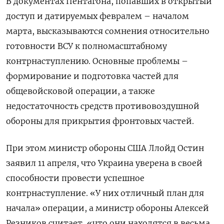
В документах Пентагона, попавших в открытый
доступ и датируемых февралем – началом
марта, высказываются сомнения относительно
готовности ВСУ к полномасштабному
контрнаступлению. Основные проблемы –
формирование и подготовка частей для
общевойсковой операции, а также
недостаточность средств противовоздушной
обороны для прикрытия фронтовых частей.
При этом министр обороны США Ллойд Остин
заявил 11 апреля, что Украина уверена в своей
способности провести успешное
контрнаступление. «У них отличный план для
начала» операции, а министр обороны Алексей
Резников считает, «что они находятся в весьма