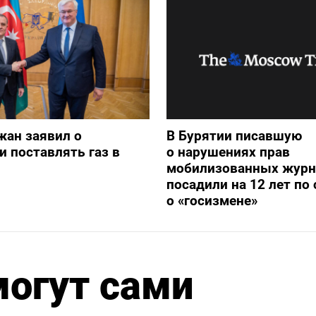
жан заявил о
В Бурятии писавшую
и поставлять газ в
о нарушениях прав
мобилизованных журн
посадили на 12 лет по 
о «госизмене»
могут сами