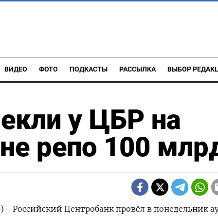
ВИДЕО
ФОТО
ПОДКАСТЫ
РАССЫЛКА
ВЫБОР РЕДАК
екли у ЦБР на
не репо 100 млр
р) - Российский Центробанк провёл в понедельник 