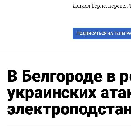
Дэниел Бернс, перевел
ПОДПИСАТЬСЯ НА ТЕЛЕГР
В Белгороде в 
украинских ата
электроподста