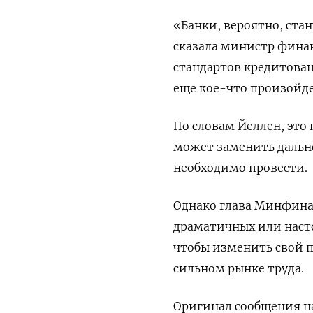
«Банки, вероятно, ста
сказала министр фина
стандартов кредитован
еще кое-что произойде
По словам Йеллен, это
может заменить дальн
необходимо провести.
Однако глава Минфина 
драматичных или наст
чтобы изменить свой 
сильном рынке труда.
Оригинал сообщения на