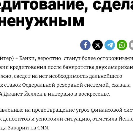
дитование, сдел
 ненужным
йтер) - Банки, вероятно, станут более осторожными
вия кредитования после банкротства двух америка
ожно, сведет на нет необходимость дальнейшего
 ставок Федеральной резервной системой, сказала
Джанет Йеллен в интервью в воскресенье.
авленные на предотвращение угроз финансовой сис
 депозитов и успокоили ситуацию, отметила Йелле
да Закарии на CNN.