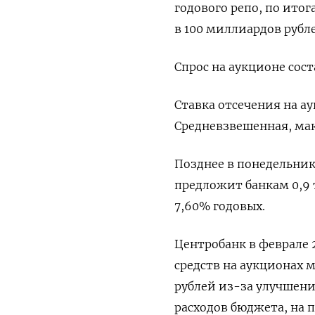
годового репо, по ито
в 100 миллиардов рубле
Спрос на аукционе сос
Ставка отсечения на ау
Средневзвешенная, ма
Позднее в понедельник
предложит банкам 0,9
7,60% годовых.
Центробанк в феврале
средств на аукционах м
рублей из-за улучшени
расходов бюджета, на 