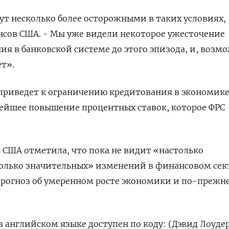
нут несколько более осторожными в таких условиях, 
нсов США. - Мы уже видели некоторое ужесточение
ия в банковской системе до этого эпизода, и, возм
т».
 приведет к ограничению кредитования в экономике
ейшее повышение процентных ставок, которое ФРС
США отметила, что пока не видит «настолько
олько значительных» изменений в финансовом сек
прогноз об умеренном росте экономики и по-прежн
 английском языке доступен по коду: (Дэвид Лоуде