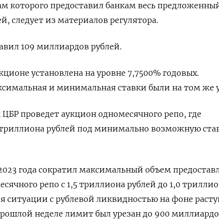
гам которого предоставил банкам весь предложенны
й, следует из материалов регулятора.
тавил 109 миллиардов рублей.
кционе установлена на уровне 7,7500% годовых.
ксимальная и минимальная ставки были на том же у
 ЦБР проведет аукцион одномесячного репо, где
 триллиона рублей под минимально возможную ста
 2023 года сократил максимальный объем предоста
есячного репо с 1,5 триллиона рублей до 1,0 трилли
я ситуации с рублевой ликвидностью на фоне раст
прошлой неделе лимит был урезан до 900 миллиард