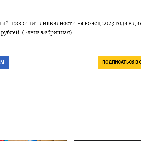
ый профицит ликвидности на конец 2023 года в ди
а рублей. (Елена Фабричная)
АМ
ПОДПИСАТЬСЯ В 