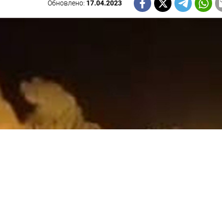
Обновлено:
17.04.2023
НАШУ РАССЫЛКУ
ПОДПИСАТЬСЯ
едельная