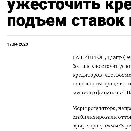
ужесточить кре
подъем ставок
17.04.2023
ВАШИНГТОН, 17 апр (Ре
больше ужесточат усло
кредиторов, что, возм
повышения процентных
министр финансов США 
Меры регулятора, напр
стабилизировали отток
эфире программы Фари