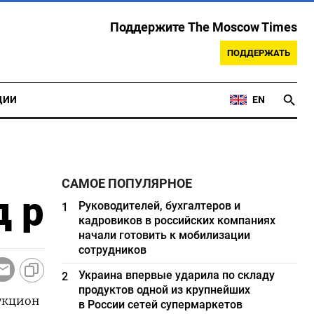
Поддержите The Moscow Times
ПОДДЕРЖАТЬ
ЦИИ
EN
САМОЕ ПОПУЛЯРНОЕ
д р
Руководителей, бухгалтеров и
1
кадровиков в российских компаниях
начали готовить к мобилизации
сотрудников
Украина впервые ударила по складу
2
продуктов одной из крупнейших
аукцион
в России сетей супермаркетов