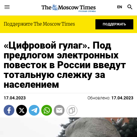
EN
РУССКАЯ СЛУЖБА
Поддержите The Moscow Times
ПОДДЕРЖАТЬ
«Цифровой гулаг». Под
предлогом электронных
повесток в России введут
тотальную слежку за
населением
17.04.2023
Обновлено:
17.04.2023